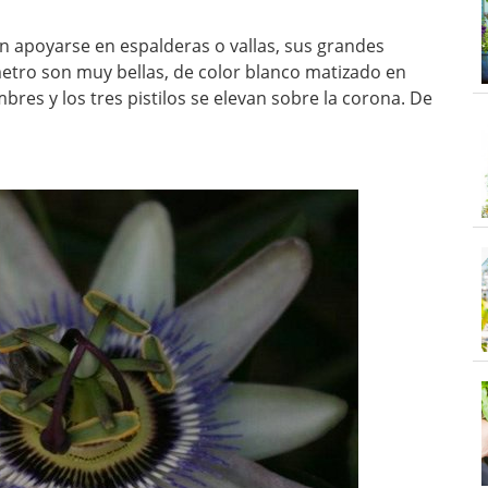
an apoyarse en espalderas o vallas, sus grandes
metro son muy bellas, de color blanco matizado en
bres y los tres pistilos se elevan sobre la corona. De