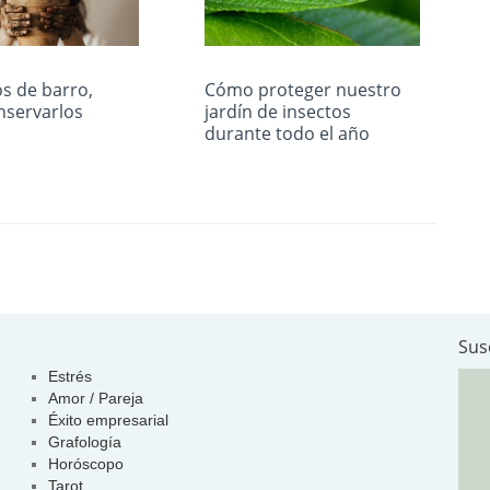
s de barro,
Cómo proteger nuestro
servarlos
jardín de insectos
durante todo el año
Sus
Estrés
Amor / Pareja
Éxito empresarial
Grafología
Horóscopo
Tarot