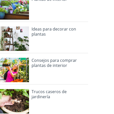
Ideas para decorar con
plantas
Consejos para comprar
plantas de interior
Trucos caseros de
jardinería