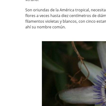
Son oriundas de la América tropical, necesit
flores a veces hasta diez centímetros de diá
filamentos violetas y blancos, con cinco estam
ahí su nombre común.