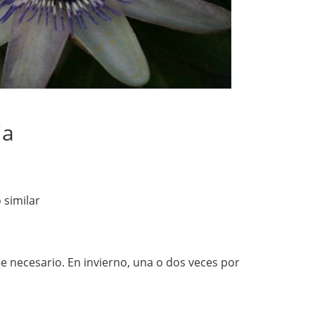
ia
 similar
e necesario. En invierno, una o dos veces por