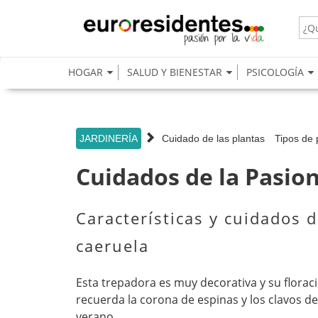
s
HOGAR
SALUD Y BIENESTAR
PSICOLOGÍA
JARDINERÍA
Cuidado de las plantas
Tipos de 
Cuidados de la Pasion
Características y cuidados d
caeruela
Esta trepadora es muy decorativa y su floració
recuerda la corona de espinas y los clavos de 
verano.