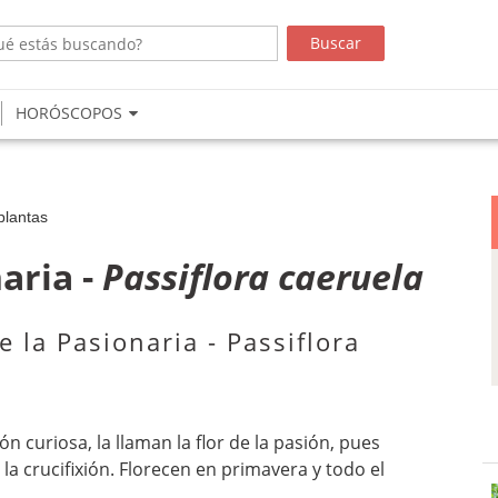
HORÓSCOPOS
plantas
aria -
Passiflora caeruela
e la Pasionaria - Passiflora
n curiosa, la llaman la flor de la pasión, pues
la crucifixión. Florecen en primavera y todo el