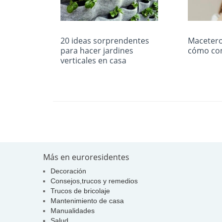
20 ideas sorprendentes
Macetero
para hacer jardines
cómo con
verticales en casa
Más en euroresidentes
Decoración
Consejos,trucos y remedios
Trucos de bricolaje
Mantenimiento de casa
Manualidades
Salud