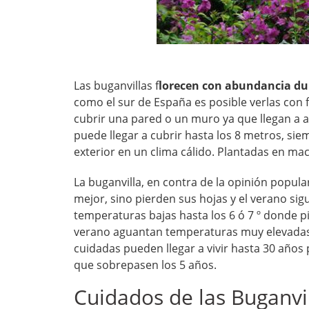
Las buganvillas f
lorecen con abundancia du
como el sur de España es posible verlas con f
cubrir una pared o un muro ya que llegan a al
puede llegar a cubrir hasta los 8 metros, sie
exterior en un clima cálido. Plantadas en ma
La buganvilla, en contra de la opinión popula
mejor, sino pierden sus hojas y el verano sig
temperaturas bajas hasta los 6 ó 7 º donde p
verano aguantan temperaturas muy elevadas,
cuidadas pueden llegar a vivir hasta 30 años 
que sobrepasen los 5 años.
Cuidados de las Buganvi