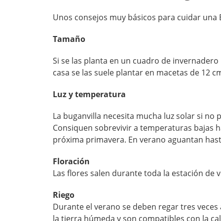
Unos consejos muy básicos para cuidar una B
Tamaño
Si se las planta en un cuadro de invernadero
casa se las suele plantar en macetas de 12 c
Luz y temperatura
La buganvilla necesita mucha luz solar si no 
Consiquen sobrevivir a temperaturas bajas ha
próxima primavera. En verano aguantan hast
Floración
Las flores salen durante toda la estación de 
Riego
Durante el verano se deben regar tres veces 
la tierra húmeda y son compatibles con la cal 