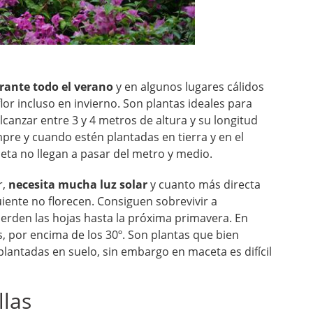
rante todo el verano
y en algunos lugares cálidos
lor incluso en invierno. Son plantas ideales para
canzar entre 3 y 4 metros de altura y su longitud
mpre y cuando estén plantadas en tierra y en el
ceta no llegan a pasar del metro y medio.
r,
necesita mucha luz solar
y cuanto más directa
uiente no florecen. Consiguen sobrevivir a
ierden las hojas hasta la próxima primavera. En
 por encima de los 30º. Son plantas que bien
plantadas en suelo, sin embargo en maceta es difícil
llas