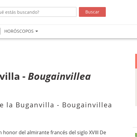
HORÓSCOPOS
illa -
Bougainvillea
e la Buganvilla - Bougainvillea
honor del almirante francés del siglo XVIII De