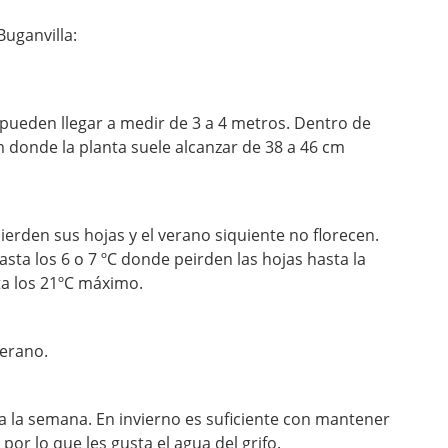
uganvilla:
 pueden llegar a medir de 3 a 4 metros. Dentro de
m donde la planta suele alcanzar de 38 a 46 cm
pierden sus hojas y el verano siquiente no florecen.
sta los 6 o 7 ºC donde peirden las hojas hasta la
a los 21ºC máximo.
verano.
a la semana. En invierno es suficiente con mantener
por lo que les gusta el agua del grifo.