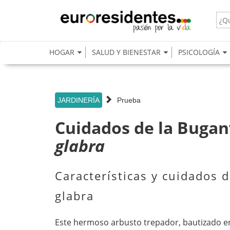
s
HOGAR
SALUD Y BIENESTAR
PSICOLOGÍA
JARDINERÍA
Prueba
Cuidados de la Buganv
glabra
Características y cuidados d
glabra
Este hermoso arbusto trepador, bautizado en 