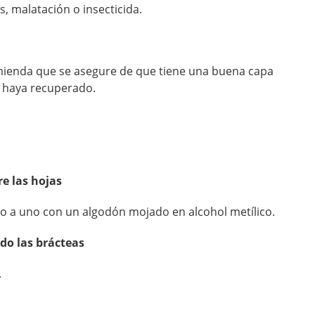
s, malatación o insecticida.
mienda que se asegure de que tiene una buena capa
e haya recuperado.
e las hojas
no a uno con un algodón mojado en alcohol metílico.
ndo las brácteas
.