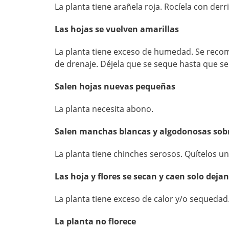
La planta tiene arañela roja. Rocíela con derri
Las hojas se vuelven amarillas
La planta tiene exceso de humedad. Se reco
de drenaje. Déjela que se seque hasta que s
Salen hojas nuevas pequeñas
La planta necesita abono.
Salen manchas blancas y algodonosas sobr
La planta tiene chinches serosos. Quítelos u
Las hoja y flores se secan y caen solo deja
La planta tiene exceso de calor y/o sequedad
La planta no florece