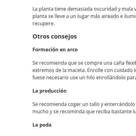
La planta tiene demasiada oscuridad y mala v
planta se lleve a un lugar más aireado e ilum
recupere.
Otros consejos
Formación en arco
Se recomienda que se compre una caña flexib
extremos de la maceta. Enrolle con cuidado los
fuese necesario use un hilo enrollándolo para 
La producción
Se recomienda coger un tallo y enterrándolo a
mucho y se recominda que reciba bastante lu
La poda