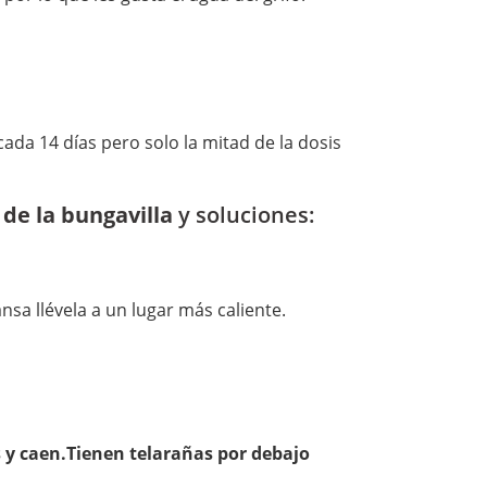
ada 14 días pero solo la mitad de la dosis
de la bungavilla
y soluciones:
sa llévela a un lugar más caliente.
s y caen.Tienen telarañas por debajo