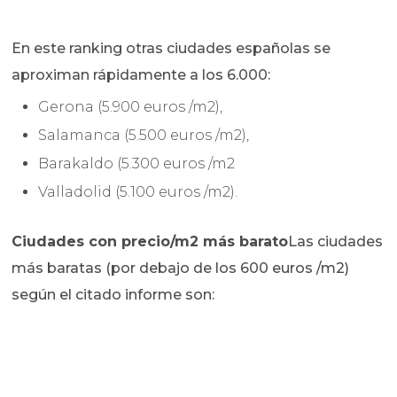
En este ranking otras ciudades españolas se
aproximan rápidamente a los 6.000:
Gerona (5.900 euros /m2),
Salamanca (5.500 euros /m2),
Barakaldo (5.300 euros /m2
Valladolid (5.100 euros /m2).
Ciudades con precio/m2 más barato
Las ciudades
más baratas (por debajo de los 600 euros /m2)
según el citado informe son: