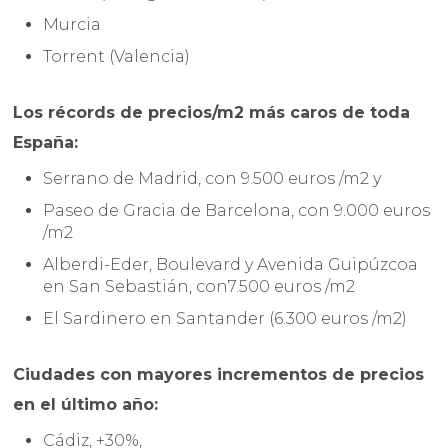
Murcia
Torrent (Valencia)
Los récords de precios/m2 más caros de toda
España:
Serrano de Madrid, con 9.500 euros /m2 y
Paseo de Gracia de Barcelona, con 9.000 euros
/m2
Alberdi-Eder, Boulevard y Avenida Guipúzcoa
en San Sebastián, con7.500 euros /m2
El Sardinero en Santander (6.300 euros /m2)
Ciudades con mayores incrementos de precios
en el último año:
Cádiz, +30%,