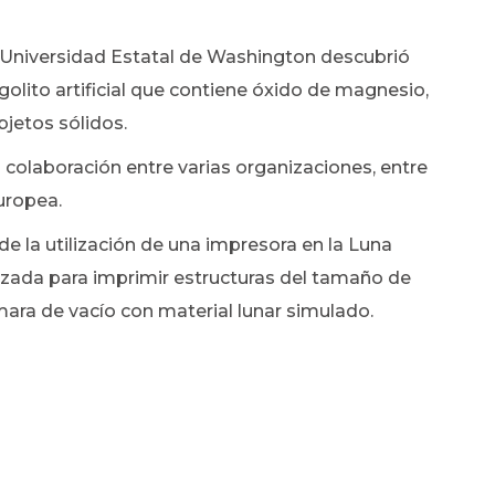
 Universidad Estatal de Washington descubrió
egolito artificial que contiene óxido de magnesio,
objetos sólidos.
 colaboración entre varias organizaciones, entre
uropea.
de la utilización de una impresora en la Luna
izada para imprimir estructuras del tamaño de
ara de vacío con material lunar simulado.