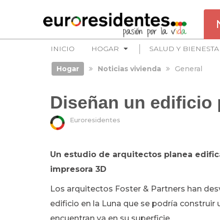
INICIO
HOGAR
SALUD Y BIENESTA
Hogar
Noticias vivienda
General
Diseñan un edificio 
Euroresidentes
Un estudio de arquitectos planea edific
impresora 3D
Los arquitectos Foster & Partners han des
edificio en la Luna que se podría construir
encuentran ya en su superficie.