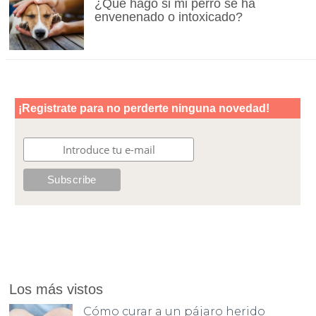
¿Qué hago si mi perro se ha
envenenado o intoxicado?
Los más vistos
Cómo curar a un pájaro herido