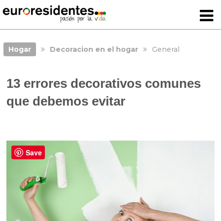
Hogar
Decoracion en el hogar
General
13 errores decorativos comunes
que debemos evitar
Save