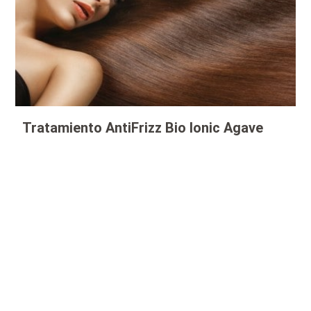
Tratamiento AntiFrizz Bio Ionic Agave