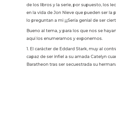
de los libros y la serie, por supuesto, los
en la vida de Jon Nieve que pueden ser la p
lo preguntan a mi ¡¡¡Sería genial de ser cierta
Bueno al tema, y para los que nos se haya
aquí los enumeramos y exponemos.
1. El carácter de Eddard Stark, muy al cont
capaz de ser infiel a su amada Catelyn cua
Baratheon tras ser secuestrada su herman