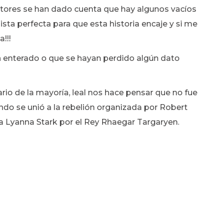
 lectores se han dado cuenta que hay algunos vacíos
ista perfecta para que esta historia encaje y si me
!!!
n enterado o que se hayan perdido algún dato
rario de la mayoría, leal nos hace pensar que no fue
ndo se unió a la rebelión organizada por Robert
a Lyanna Stark por el Rey Rhaegar Targaryen.