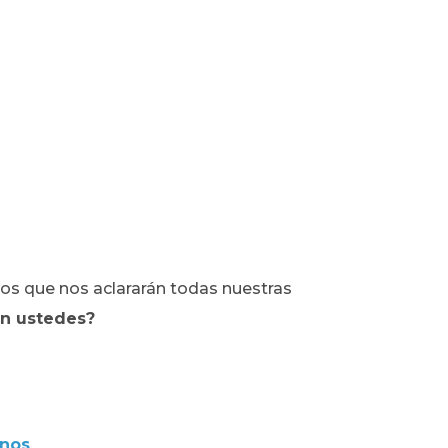
bros que nos aclararán todas nuestras
n ustedes?
onos