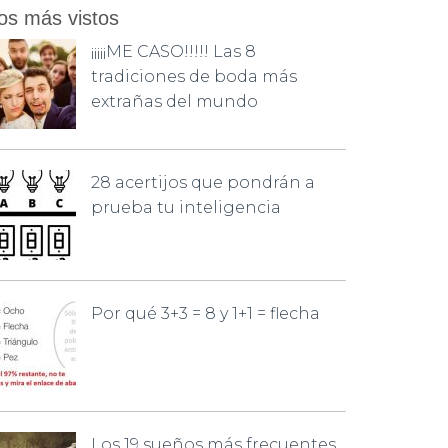
os más vistos
¡¡¡¡¡ME CASO!!!!! Las 8
tradiciones de boda más
extrañas del mundo
28 acertijos que pondrán a
prueba tu inteligencia
Por qué 3+3 = 8 y 1+1 = flecha
Los 19 sueños más frecuentes