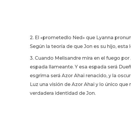
2. El «prometedlo Ned» que Lyanna pronunc
Según la teoría de que Jon es su hijo, esta 
3. Cuando Melisandre mira en el fuego por
espada llameante. Y esa espada será Dueña 
esgrima será Azor Ahai renacido, y la oscuri
Luz una visión de Azor Ahai y lo único que 
verdadera identidad de Jon.