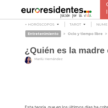
+ HORÓSCOPOS
TAROT
NUME
Entretenimiento
Ocio y tiempo libre
¿Quién es la madre
Marilú Hernández
Esta teoría, que en los últimos días ha cob