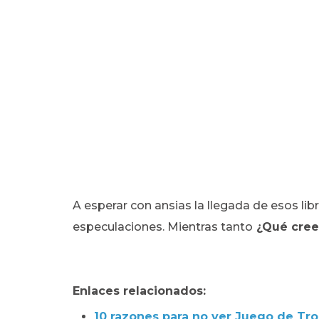
A esperar con ansias la llegada de esos li
especulaciones. Mientras tanto
¿Qué cree
Enlaces relacionados:
10 razones para no ver Juego de Tr