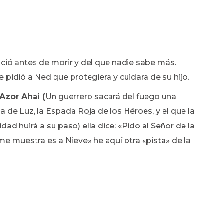
ió antes de morir y del que nadie sabe más.
le pidió a Ned que protegiera y cuidara de su hijo.
Azor Ahai (
Un guerrero sacará del fuego una
de Luz, la Espada Roja de los Héroes, y el que la
dad huirá a su paso) ella dice: «Pido al Señor de la
me muestra es a Nieve» he aquí otra «pista» de la