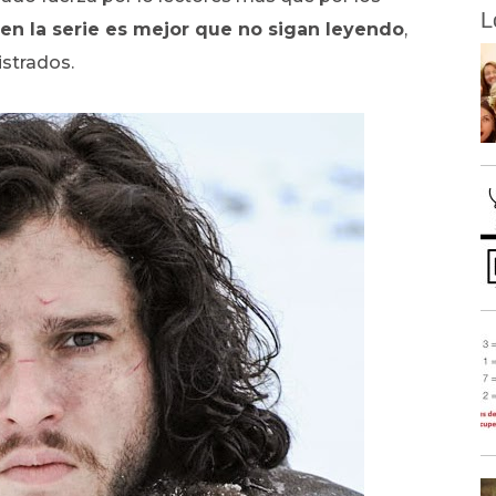
L
ven la serie es mejor que no sigan leyendo
,
istrados.