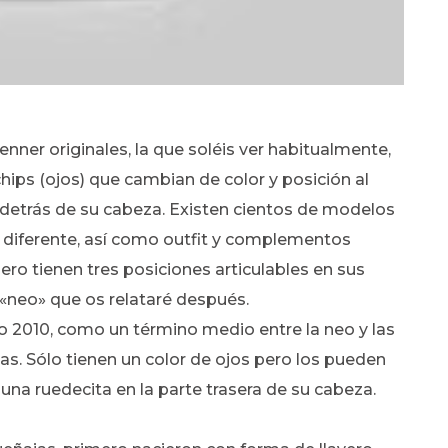
Kenner originales, la que soléis ver habitualmente,
hips (ojos) que cambian de color y posición al
da detrás de su cabeza. Existen cientos de modelos
a diferente, así como outfit y complementos
ero tienen tres posiciones articulables en sus
 «neo» que os relataré después.
ño 2010, como un término medio entre la neo y las
s. Sólo tienen un color de ojos pero los pueden
na ruedecita en la parte trasera de su cabeza.