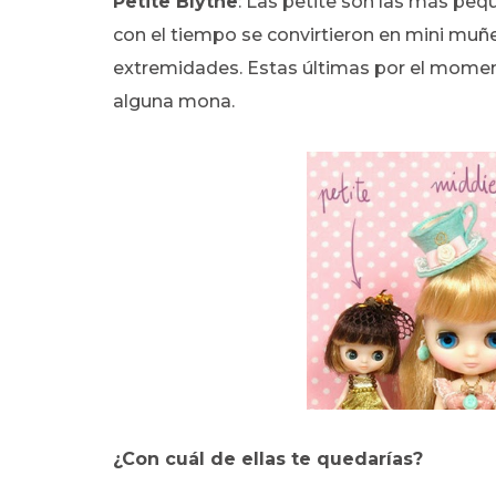
Petite Blythe
: Las petite son las más peq
con el tiempo se convirtieron en mini muñe
extremidades. Estas últimas por el momen
alguna mona.
¿Con cuál de ellas te quedarías?