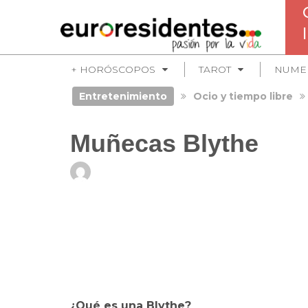
+ HORÓSCOPOS
TAROT
NUME
Entretenimiento
Ocio y tiempo libre
Muñecas Blythe
¿Qué es una Blythe?