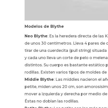
Modelos de Blythe
Neo Blythe
: Es la heredera directa de las 
de unos 30 centímetros. Lleva 4 pares de c
tirar de una cuerdecita (pull string) situa
y cada uno lleva un corte de pelo o melen
distintos. Su cuerpo es bastante estático p
rodillas. Existen varios tipos de moldes de
Middie Blythe
: Las middies nacieron el a
petite, miden unos 20 cm, son amorosísima
mover a izquierda y derecha por medio de u
Éstas no doblan las rodillas.