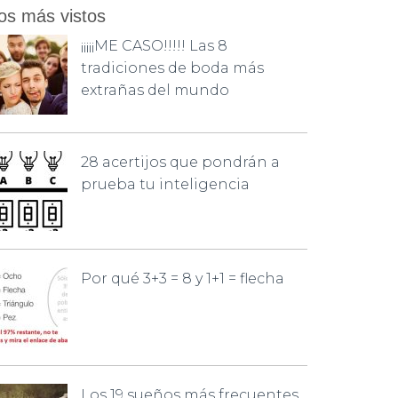
os más vistos
¡¡¡¡¡ME CASO!!!!! Las 8
tradiciones de boda más
extrañas del mundo
28 acertijos que pondrán a
prueba tu inteligencia
Por qué 3+3 = 8 y 1+1 = flecha
Los 19 sueños más frecuentes