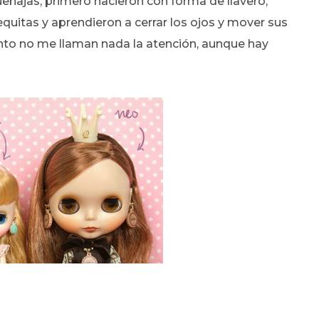
ueñajas, primero nacieron con forma de llavero,
quitas y aprendieron a cerrar los ojos y mover sus
to no me llaman nada la atención, aunque hay