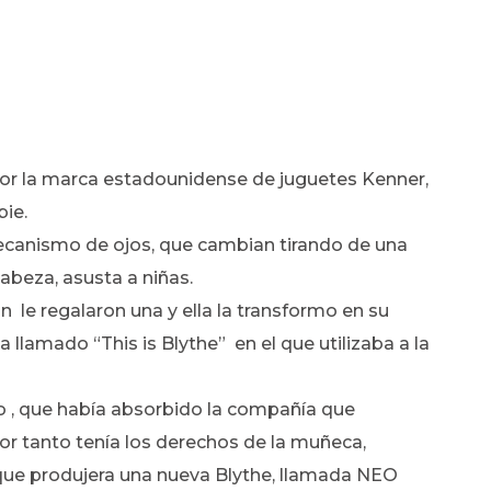
or la marca estadounidense de juguetes Kenner,
bie.
mecanismo de ojos, que cambian tirando de una
cabeza, asusta a niñas.
n le regalaron una y ella la transformo en su
llamado “This is Blythe” en el que utilizaba a la
o , que había absorbido la compañía que
or tanto tenía los derechos de la muñeca,
que produjera una nueva Blythe, llamada NEO