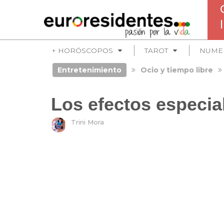
+ HORÓSCOPOS
TAROT
NUME
Entretenimiento
Ocio y tiempo libre
Los efectos especia
Trini Mora