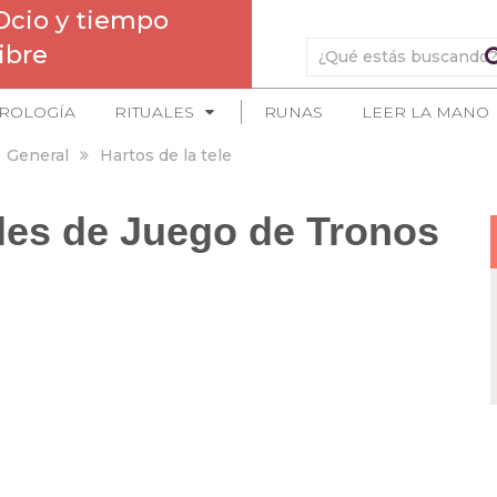
Ocio y tiempo
libre
ROLOGÍA
RITUALES
RUNAS
LEER LA MANO
General
Hartos de la tele
les de Juego de Tronos