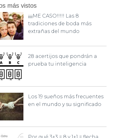
os más vistos
¡¡¡¡¡ME CASO!!!!! Las 8
tradiciones de boda más
extrañas del mundo
28 acertijos que pondrán a
prueba tu inteligencia
Los 19 sueños más frecuentes
en el mundo y su significado
Por qué 3+3 = 8 y 1+1 = flecha