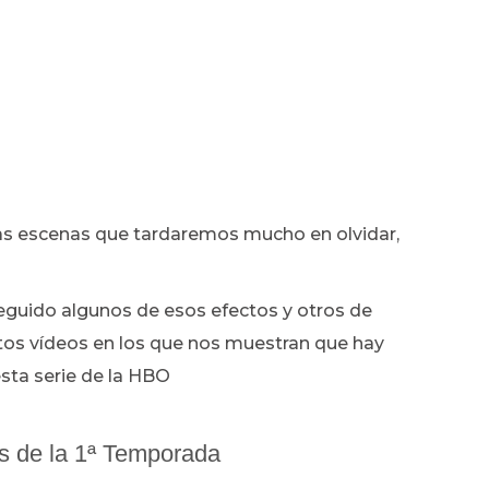
as escenas que tardaremos mucho en olvidar,
eguido algunos de esos efectos y otros de
tos vídeos en los que nos muestran que hay
sta serie de la HBO
es de la 1ª Temporada