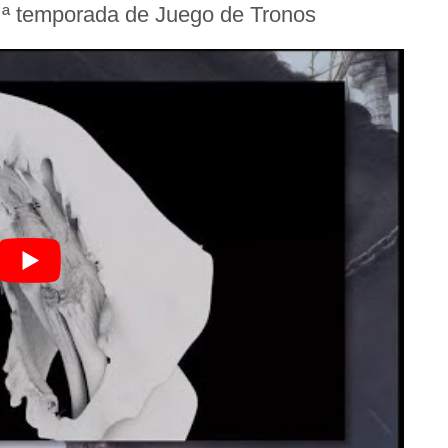
2 ª temporada de Juego de Tronos