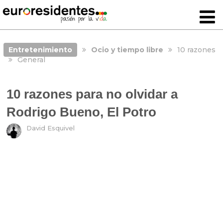
Entretenimiento
Ocio y tiempo libre
10 razones
General
10 razones para no olvidar a
Rodrigo Bueno, El Potro
David Esquivel