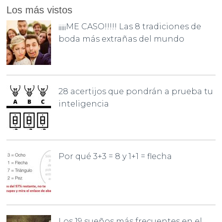
Los más vistos
¡¡¡¡¡ME CASO!!!!! Las 8 tradiciones de
boda más extrañas del mundo
28 acertijos que pondrán a prueba tu
inteligencia
Por qué 3+3 = 8 y 1+1 = flecha
Los 19 sueños más frecuentes en el