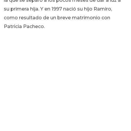
la que se separó a los pocos meses de dar a luz a
su primera hija. Y en 1997 nació su hijo Ramiro,
como resultado de un breve matrimonio con
Patricia Pacheco.