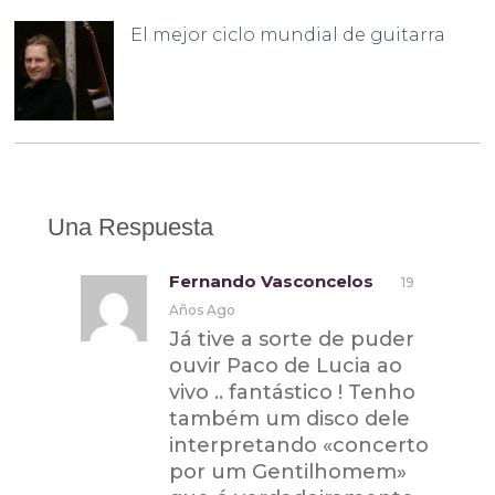
El mejor ciclo mundial de guitarra
Una Respuesta
Fernando Vasconcelos
19
Años Ago
Já tive a sorte de puder
ouvir Paco de Lucia ao
vivo .. fantástico ! Tenho
também um disco dele
interpretando «concerto
por um Gentilhomem»