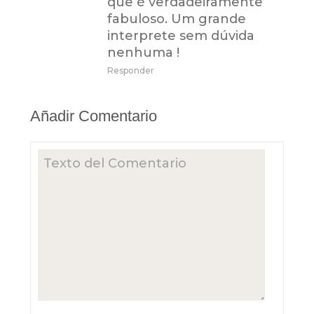
que é verdadeiramente
fabuloso. Um grande
interprete sem dúvida
nenhuma !
Responder
Añadir Comentario