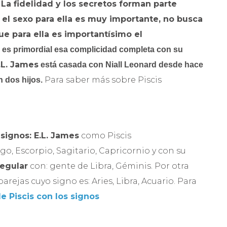
 La fidelidad y los secretos forman parte
 el sexo para ella es muy importante, no busca
ue para ella es importantísimo el
es primordial esa complicidad completa con su
.L. James
está casada con Niall Leonard desde hace
Para saber más sobre Piscis
n dos hijos.
 signos:
E.L. James
como Piscis
rgo, Escorpio, Sagitario, Capricornio y con su
regular
con: gente de Libra, Géminis. Por otra
arejas cuyo signo es: Aries, Libra, Acuario. Para
e Piscis con los signos