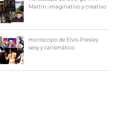
Martin: imaginativo y creativo
Horóscopo de Elvis Presley:
sexy y carismático