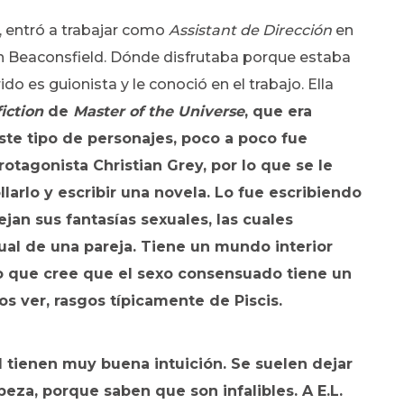
, entró a trabajar como
Assistant de Dirección
en
 Beaconsfield. Dónde disfrutaba porque estaba
rido es guionista y le conoció en el trabajo. Ella
iction
de
Master of the Universe
, que era
te tipo de personajes, poco a poco fue
tagonista Christian Grey, por lo que se le
llarlo y escribir una novela. Lo fue escribiendo
lejan sus fantasías sexuales, las cuales
ual de una pareja. Tiene un mundo interior
lo que cree que el sexo consensuado tiene un
 ver, rasgos típicamente de Piscis.
ad tienen muy buena intuición. Se suelen dejar
beza,
porque saben que son infalibles. A E.L.