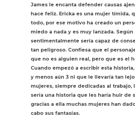
James le encanta defender causas ajena
hace feliz. Ericka es una mujer tímida
todo, por ese motivo ha creado un pers
miedo a nada y es muy lanzada. Según E.
sentimentalmente sería capaz de consent
tan peligroso. Confiesa que el personaj
que no es alguien real, pero que es el
Cuando empezó a escribir esta historia,
y menos aún 3 ni que le llevaría tan lej
mujeres, siempre dedicadas al trabajo, la
sería una historia que les haría huir de 
gracias a ella muchas mujeres han dado
cabo sus fantasías.