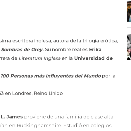
ma escritora inglesa, autora de la trilogía erótica,
 Sombras de Grey
.
Su nombre real es
Erika
rrera de
Literatura Inglesa
en la
Universidad de
100 Personas más influyentes del Mundo
por la
963 en Londres, Reino Unido
. L. James
proviene de una familia de clase alta
ivían en Buckinghamshire. Estudió en colegios