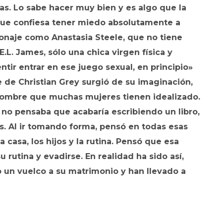
s. Lo sabe hacer muy bien y es algo que la
, que confiesa tener miedo absolutamente a
onaje como Anastasia Steele, que no tiene
L. James, sólo una chica virgen física y
ir entrar en ese juego sexual, en principio»
e de Christian Grey surgió de su imaginación,
 hombre que muchas mujeres tienen idealizado.
 no pensaba que acabaría escribiendo un libro,
os. Al ir tomando forma, pensó en todas esas
 casa, los hijos y la rutina. Pensó que esa
su rutina y evadirse. En realidad ha sido así,
 un vuelco a su matrimonio y han llevado a