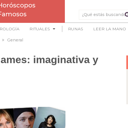
Horóscopos
Famosos
ROLOGÍA
RITUALES
RUNAS
LEER LA MANO
General
ames: imaginativa y