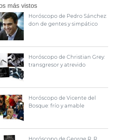
os más vistos
Horóscopo de Pedro Sánchez:
don de gentes y simpático
Horóscopo de Christian Grey:
transgresor y atrevido
Horóscopo de Vicente del
Bosque: frío y amable
Horóscopo de George R. R.