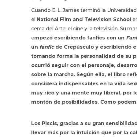
Cuando E. L. James terminó la Universidad
el
National Film and Television School
en
cerca del Arte, el cine y la televisión. Su ma
e
mpezó escribiendo fanfics con un
Fanf
un
fanfic
de Crepúsculo y escribiendo es
tomando forma la personalidad de su pro
ocurrió seguir con el personaje, desarro
sobre la marcha. Según ella, el libro ref
considera indispensables en la vida sex
muy rico y una mente muy liberal, por 
montón de posibilidades. Como podemos
Los Piscis, gracias a su gran sensibilid
llevar más por la intuición que por la ca