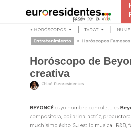
+ HORÓSCOPOS
TAROT
NUME
Entretenimiento
Horóscopos Famosos
Horóscopo de Beyo
creativa
Chloé Euroresidentes
BEYONCÉ
cuyo nombre completo es
Bey
compositora, bailarina, actriz, productor
muchísimo éxito. Su estilo musical: R&B, f