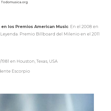
 Todomusica.org
l en los Premios American Music
. En el 2008 en
 Leyenda. Premio Billboard del Milenio en el 2011
9/1981 en Houston, Texas, USA
ente Escorpio