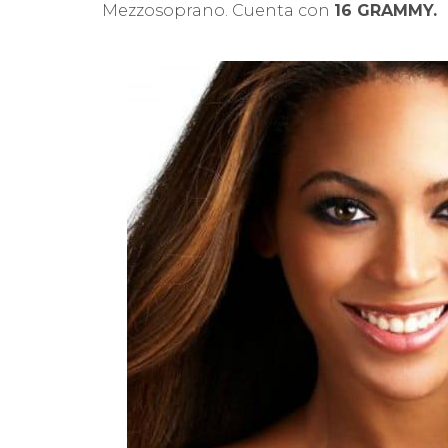
Mezzosoprano. Cuenta con
16 GRAMMY.