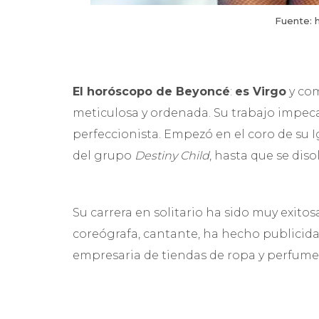
Fuente: 
El horóscopo de
Beyoncé
:
es Virgo
y com
meticulosa y ordenada. Su trabajo impeca
perfeccionista. Empezó en el coro de su I
del grupo
Destiny Child
, hasta que se diso
Su carrera en solitario ha sido muy exitos
coreógrafa, cantante, ha hecho publicidad
empresaria de tiendas de ropa y perfume