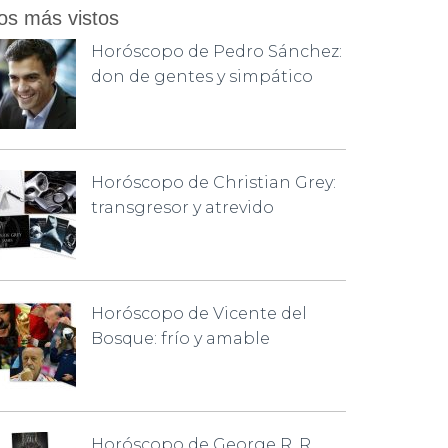
os más vistos
Horóscopo de Pedro Sánchez:
don de gentes y simpático
Horóscopo de Christian Grey:
transgresor y atrevido
Horóscopo de Vicente del
Bosque: frío y amable
Horóscopo de George R. R.