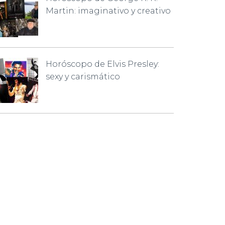
Martin: imaginativo y creativo
Horóscopo de Elvis Presley:
sexy y carismático