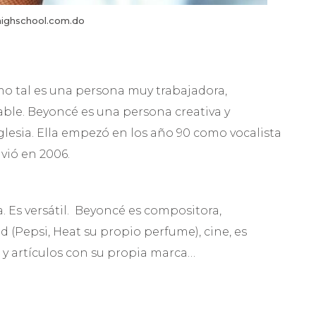
highschool.com.do
o tal es una persona muy trabajadora,
ble. Beyoncé es una persona creativa y
glesia. Ella empezó en los año 90 como vocalista
lvió en 2006.
a. Es versátil. Beyoncé es compositora,
 (Pepsi, Heat su propio perfume), cine, es
 y artículos con su propia marca…