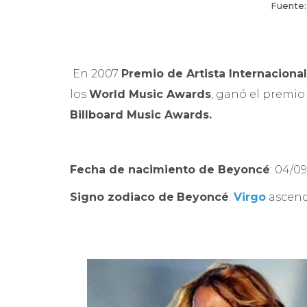
Fuente:
En 2007
Premio de Artista Internaciona
los
World Music Awards
, ganó el premio
Billboard Music Awards.
Fecha de nacimiento de
Beyoncé
: 04/0
Signo zodiaco de
Beyoncé
:
Virgo
ascend