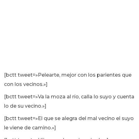
[bctt tweet=»Pelearte, mejor con los parientes que
con los vecinos.»]
[bctt tweet=»Va la moza al río, calla lo suyo y cuenta
lo de su vecino.»]
[bctt tweet=»El que se alegra del mal vecino el suyo
le viene de camino.»]