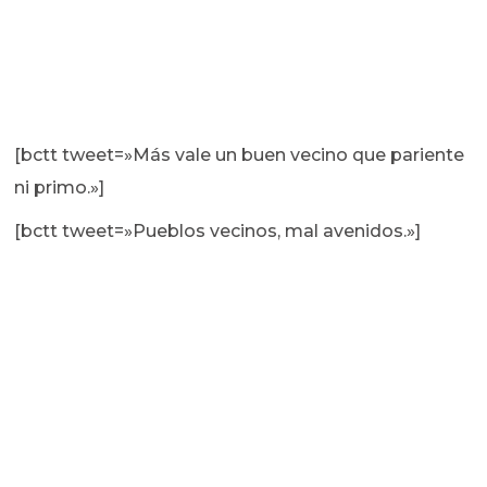
[bctt tweet=»Más vale un buen vecino que pariente
ni primo.»]
[bctt tweet=»Pueblos vecinos, mal avenidos.»]