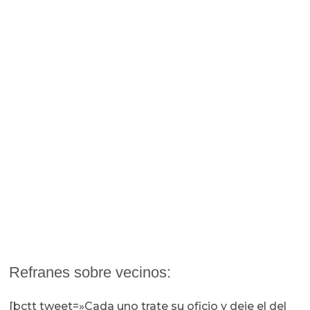
Refranes sobre vecinos:
[bctt tweet=»Cada uno trate su oficio y deje el del