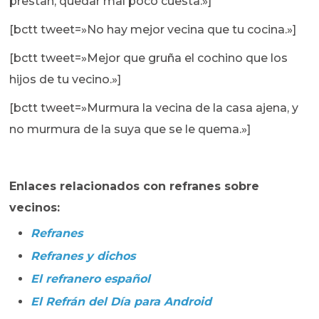
prestan, quedar mal poco cuesta.»]
[bctt tweet=»No hay mejor vecina que tu cocina.»]
[bctt tweet=»Mejor que gruña el cochino que los
hijos de tu vecino.»]
[bctt tweet=»Murmura la vecina de la casa ajena, y
no murmura de la suya que se le quema.»]
Enlaces relacionados con refranes sobre
vecinos:
Refranes
Refranes y dichos
El refranero español
El Refrán del Día para Android