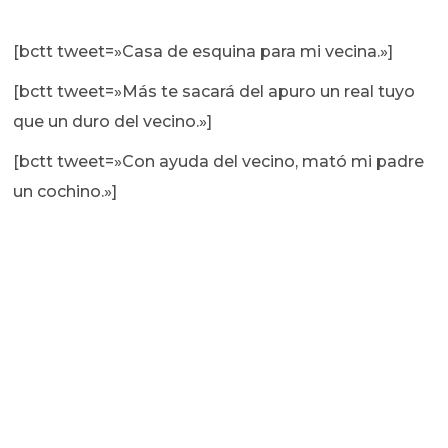
[bctt tweet=»Casa de esquina para mi vecina.»]
[bctt tweet=»Más te sacará del apuro un real tuyo
que un duro del vecino.»]
[bctt tweet=»Con ayuda del vecino, mató mi padre
un cochino.»]