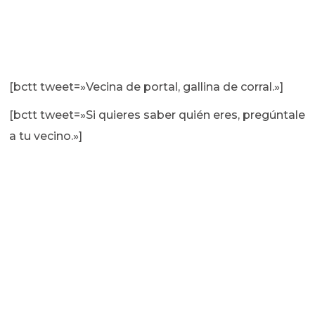
[bctt tweet=»Vecina de portal, gallina de corral.»]
[bctt tweet=»Si quieres saber quién eres, pregúntale
a tu vecino.»]