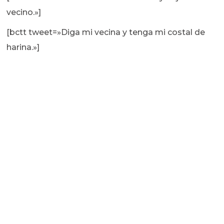
vecino.»]
[bctt tweet=»Diga mi vecina y tenga mi costal de
harina.»]