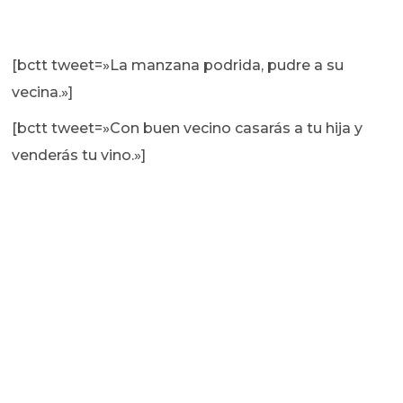
[bctt tweet=»La manzana podrida, pudre a su
vecina.»]
[bctt tweet=»Con buen vecino casarás a tu hija y
venderás tu vino.»]