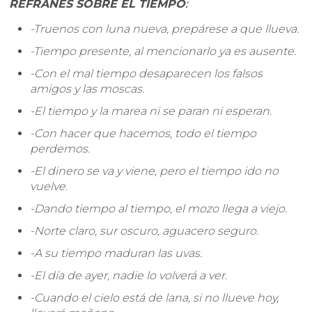
REFRANES SOBRE EL TIEMPO
:
-Truenos con luna nueva, prepárese a que llueva.
-Tiempo presente, al mencionarlo ya es ausente.
-Con el mal tiempo desaparecen los falsos
amigos y las moscas.
-El tiempo y la marea ni se paran ni esperan.
-Con hacer que hacemos, todo el tiempo
perdemos.
-El dinero se va y viene, pero el tiempo ido no
vuelve.
-Dando tiempo al tiempo, el mozo llega a viejo.
-Norte claro, sur oscuro, aguacero seguro.
-A su tiempo maduran las uvas.
-El día de ayer, nadie lo volverá a ver.
-Cuando el cielo está de lana, si no llueve hoy,