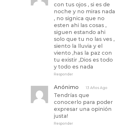
con tus ojos , si es de
noche y no miras nada
, no signica que no
esten ahi las cosas ,
siguen estando ahi
solo que tu no las ves ,
siento la lluvia y el
viento ,has la paz con
tu existir ,Dios es todo
y todo es nada
Responder
Anónimo
13 Años Ago
Tendrías que
conocerlo para poder
expresar una opinión
justa!
Responder