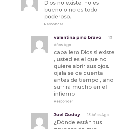
Dios no existe, no es
bueno o no es todo
poderoso.
Responder
valentina pino bravo
13
Años Ago
caballero Dios si existe
, usted es el que no
quiere abrir sus ojos.
ojala se de cuenta
antes de tiempo , sino
sufrirá mucho en el
infierno
Responder
Joel Godoy
13 Años Ago
¿Dónde están tus