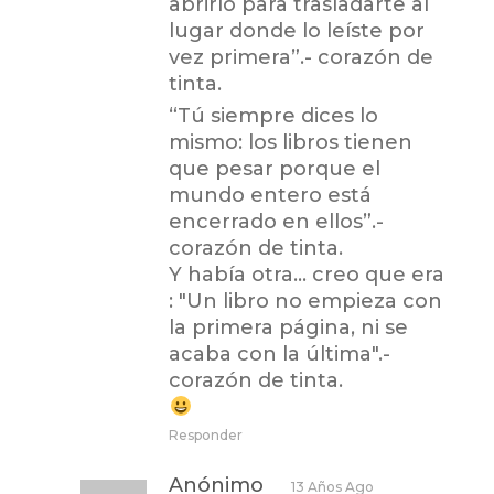
abrirlo para trasladarte al
lugar donde lo leíste por
vez primera”.- corazón de
tinta.
“Tú siempre dices lo
mismo: los libros tienen
que pesar porque el
mundo entero está
encerrado en ellos”.-
corazón de tinta.
Y había otra… creo que era
: "Un libro no empieza con
la primera página, ni se
acaba con la última".-
corazón de tinta.
Responder
Anónimo
13 Años Ago