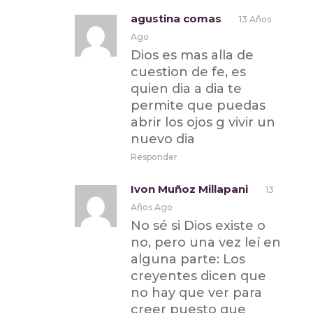
agustina comas
13 Años
Ago
Dios es mas alla de
cuestion de fe, es
quien dia a dia te
permite que puedas
abrir los ojos g vivir un
nuevo dia
Responder
Ivon Muñoz Millapani
13
Años Ago
No sé si Dios existe o
no, pero una vez leí en
alguna parte: Los
creyentes dicen que
no hay que ver para
creer puesto que