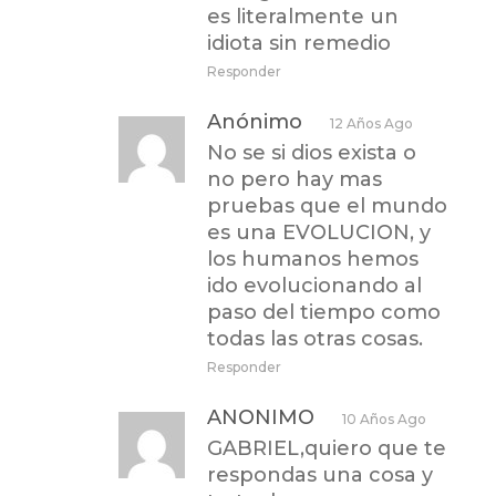
es literalmente un
idiota sin remedio
Responder
Anónimo
12 Años Ago
No se si dios exista o
no pero hay mas
pruebas que el mundo
es una EVOLUCION, y
los humanos hemos
ido evolucionando al
paso del tiempo como
todas las otras cosas.
Responder
ANONIMO
10 Años Ago
GABRIEL,quiero que te
respondas una cosa y