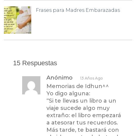
Frases para Madres Embarazadas
15 Respuestas
Anónimo
13 Años Ago
Memorias de Idhun^^
Yo digo alguna:
“Si te llevas un libro a un
viaje sucede algo muy
extraño: el libro empezará
a atesorar tus recuerdos.
Más tarde, te bastará con