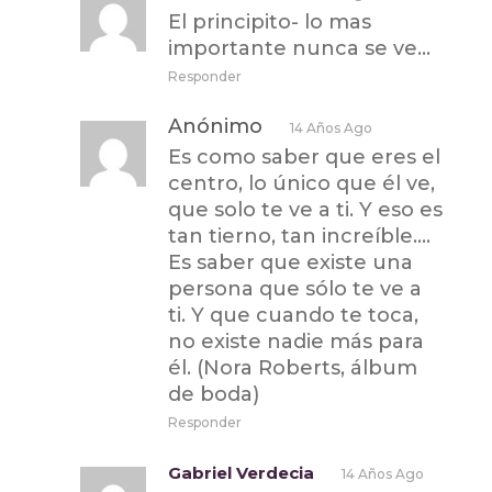
El principito- lo mas
importante nunca se ve…
Responder
Anónimo
14 Años Ago
Es como saber que eres el
centro, lo único que él ve,
que solo te ve a ti. Y eso es
tan tierno, tan increíble….
Es saber que existe una
persona que sólo te ve a
ti. Y que cuando te toca,
no existe nadie más para
él. (Nora Roberts, álbum
de boda)
Responder
Gabriel Verdecia
14 Años Ago