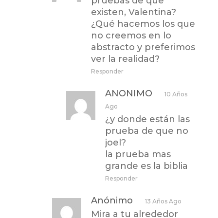
pruebas de que
existen, Valentina?
¿Qué hacemos los que
no creemos en lo
abstracto y preferimos
ver la realidad?
Responder
ANONIMO
10 Años
Ago
¿y donde están las
prueba de que no
joel?
la prueba mas
grande es la biblia
Responder
Anónimo
13 Años Ago
Mira a tu alrededor