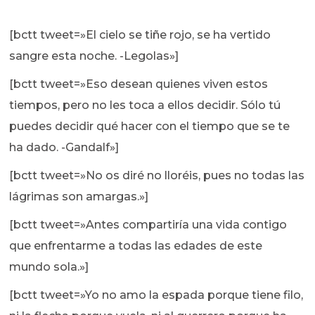
[bctt tweet=»El cielo se tiñe rojo, se ha vertido
sangre esta noche. -Legolas»]
[bctt tweet=»Eso desean quienes viven estos
tiempos, pero no les toca a ellos decidir. Sólo tú
puedes decidir qué hacer con el tiempo que se te
ha dado. -Gandalf»]
[bctt tweet=»No os diré no lloréis, pues no todas las
lágrimas son amargas.»]
[bctt tweet=»Antes compartiría una vida contigo
que enfrentarme a todas las edades de este
mundo sola.»]
[bctt tweet=»Yo no amo la espada porque tiene filo,