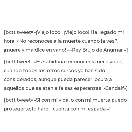
[bctt tweet=»¡Viejo loco!, ¡Viejo loco! Ha llegado mi
hora. ¿No reconoces a la muerte cuando la ves?,
¡muere y maldice en vano! —Rey Brujo de Angmar «]
[bctt tweet=»Es sabiduría reconocer la necesidad,
cuando todos los otros cursos ya han sido
considerados, aunque pueda parecer locura a
aquellos que se atan a falsas esperanzas. -Gandalf»]
[bctt tweet=»Si con mi vida, o con mi muerte puedo
protegerte, lo haré… cuenta con mi espada.»]