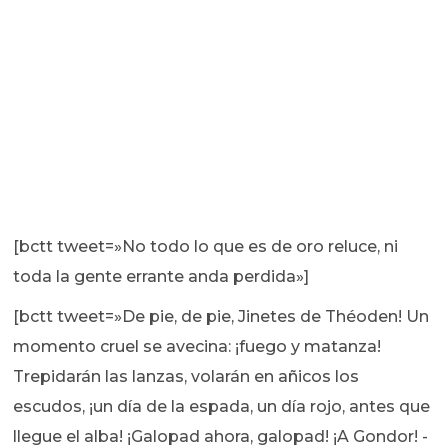
[bctt tweet=»No todo lo que es de oro reluce, ni
toda la gente errante anda perdida»]
[bctt tweet=»De pie, de pie, Jinetes de Théoden! Un
momento cruel se avecina: ¡fuego y matanza!
Trepidarán las lanzas, volarán en añicos los
escudos, ¡un día de la espada, un día rojo, antes que
llegue el alba! ¡Galopad ahora, galopad! ¡A Gondor! -