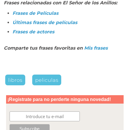
Frases relacionadas con El Señor de los Anillos:
Frases de Películas
Últimas frases de películas
Frases de actores
Comparte tus frases favoritas en
Mis frases
libros
peliculas