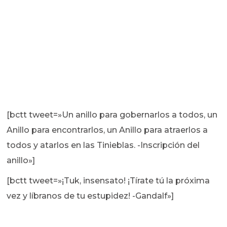
[bctt tweet=»Un anillo para gobernarlos a todos, un
Anillo para encontrarlos, un Anillo para atraerlos a
todos y atarlos en las Tinieblas. -Inscripción del
anillo»]
[bctt tweet=»¡Tuk, insensato! ¡Tírate tú la próxima
vez y líbranos de tu estupidez! -Gandalf»]