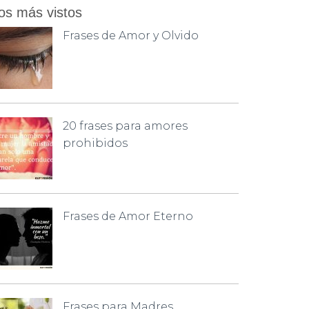
os más vistos
Frases de Amor y Olvido
20 frases para amores
prohibidos
Frases de Amor Eterno
Frases para Madres