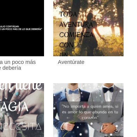
ra un poco más
Aventúrate
e debería