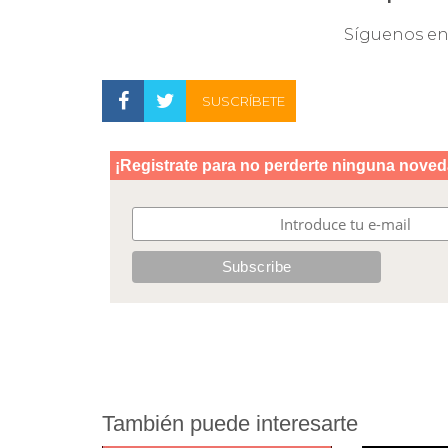
Síguenos e
SUSCRÍBETE
También puede interesarte