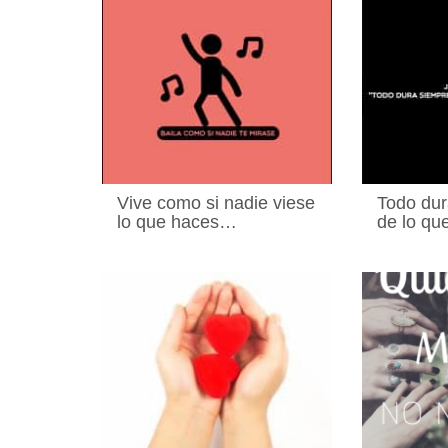
Vive como si nadie viese
Todo du
lo que haces…
de lo qu