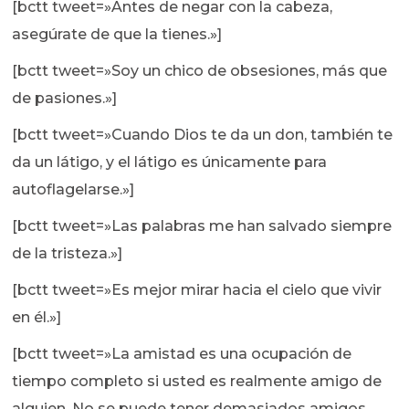
[bctt tweet=»Antes de negar con la cabeza,
asegúrate de que la tienes.»]
[bctt tweet=»Soy un chico de obsesiones, más que
de pasiones.»]
[bctt tweet=»Cuando Dios te da un don, también te
da un látigo, y el látigo es únicamente para
autoflagelarse.»]
[bctt tweet=»Las palabras me han salvado siempre
de la tristeza.»]
[bctt tweet=»Es mejor mirar hacia el cielo que vivir
en él.»]
[bctt tweet=»La amistad es una ocupación de
tiempo completo si usted es realmente amigo de
alguien. No se puede tener demasiados amigos