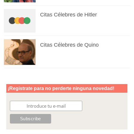
Citas Célebres de Hitler
Citas Célebres de Quino