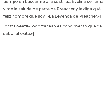
tiempo en buscarme a la costilla… Evelina se llama…
y me la saluda de parte de Preacher y le diga qué
feliz hombre que soy. -La Leyenda de Preacher.»]
[bctt tweet=»Todo fracaso es condimento que da
sabor al éxito.»]