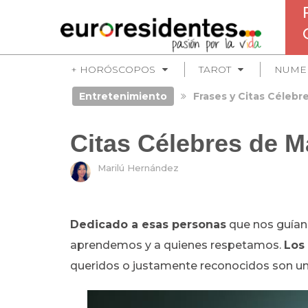
+ HORÓSCOPOS
TAROT
NUME
Entretenimiento
Frases y Citas Célebr
Citas Célebres de M
Marilú Hernández
Dedicado a esas personas
que nos guían 
aprendemos y a quienes respetamos.
Los
queridos o justamente reconocidos son una