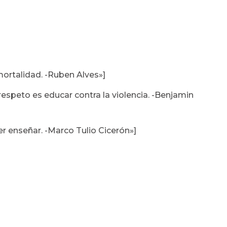
mortalidad. -Ruben Alves»]
respeto es educar contra la violencia. -Benjamin
r enseñar. -Marco Tulio Cicerón»]