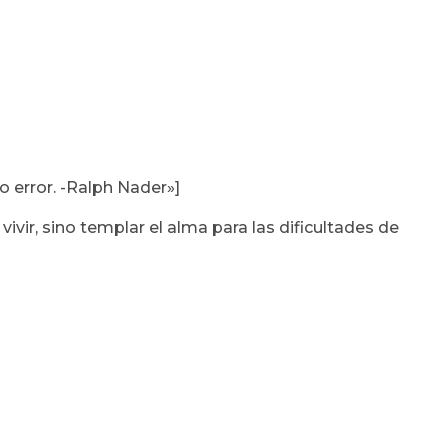
 error. -Ralph Nader»]
ivir, sino templar el alma para las dificultades de