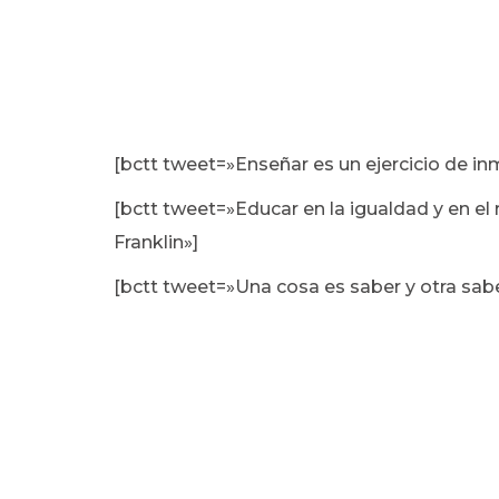
[bctt tweet=»Enseñar es un ejercicio de in
[bctt tweet=»Educar en la igualdad y en el 
Franklin»]
[bctt tweet=»Una cosa es saber y otra sabe