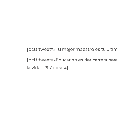
[bctt tweet=»Tu mejor maestro es tu último
[bctt tweet=»Educar no es dar carrera para v
la vida. -Pitágoras»]