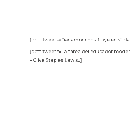
[bctt tweet=»Dar amor constituye en sí, da
[bctt tweet=»La tarea del educador moderno
– Clive Staples Lewis»]