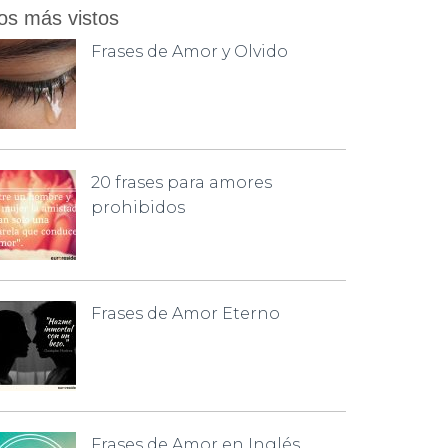
os más vistos
Frases de Amor y Olvido
20 frases para amores
prohibidos
Frases de Amor Eterno
Frases de Amor en Inglés