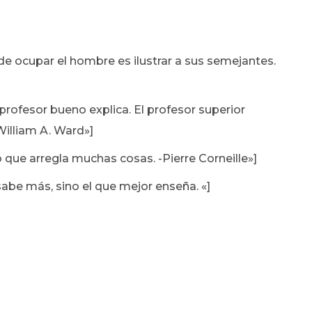
e ocupar el hombre es ilustrar a sus semejantes.
profesor bueno explica. El profesor superior
William A. Ward»]
que arregla muchas cosas. -Pierre Corneille»]
abe más, sino el que mejor enseña. «]