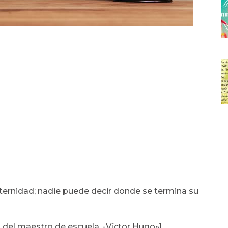
eternidad; nadie puede decir donde se termina su
 del maestro de escuela. -Víctor Hugo»]