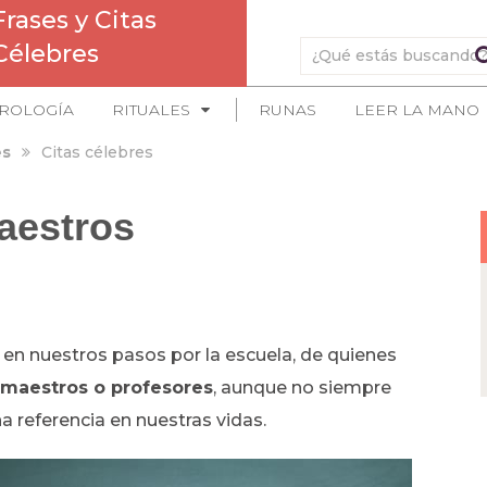
Frases y Citas
Célebres
ROLOGÍA
RITUALES
RUNAS
LEER LA MANO
es
Citas célebres
aestros
en nuestros pasos por la escuela, de quienes
 maestros o profesores
, aunque no siempre
 referencia en nuestras vidas.