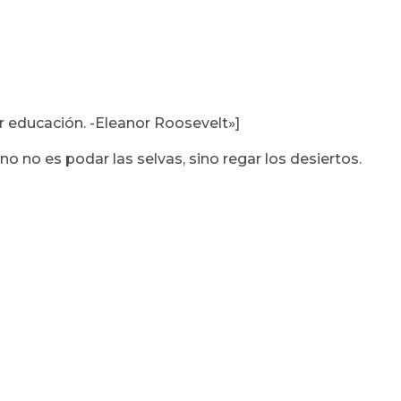
r educación. -Eleanor Roosevelt»]
 no es podar las selvas, sino regar los desiertos.