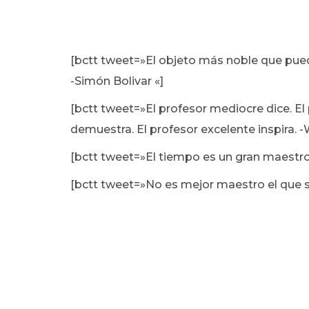
[bctt tweet=»El objeto más noble que pued
-Simón Bolivar «]
[bctt tweet=»El profesor mediocre dice. El 
demuestra. El profesor excelente inspira. -
[bctt tweet=»El tiempo es un gran maestro 
[bctt tweet=»No es mejor maestro el que s