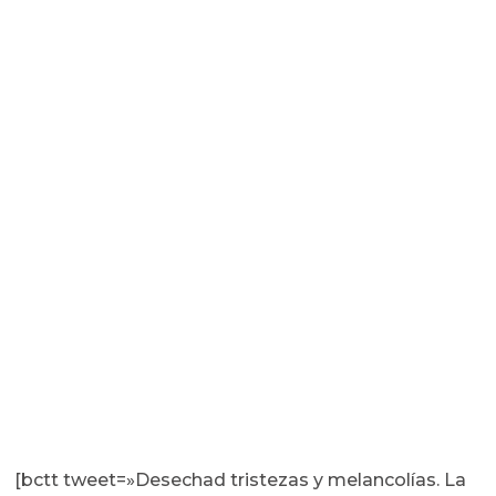
[bctt tweet=»Desechad tristezas y melancolías. La