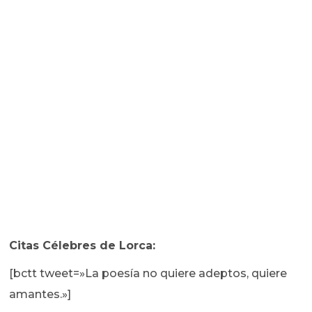
Citas Célebres de Lorca:
[bctt tweet=»La poesía no quiere adeptos, quiere
amantes.»]