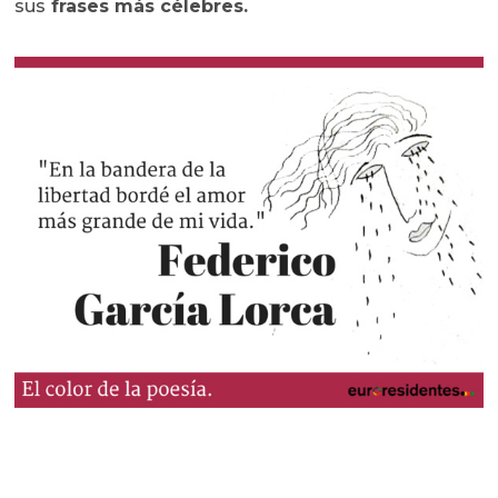
sus
frases más célebres.