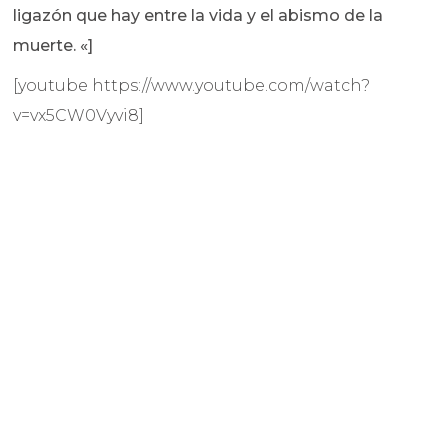
ligazón que hay entre la vida y el abismo de la
muerte. «]
[youtube https://www.youtube.com/watch?
v=vx5CW0Vyvi8]