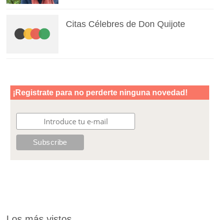
Citas Célebres de Don Quijote
Los más vistos