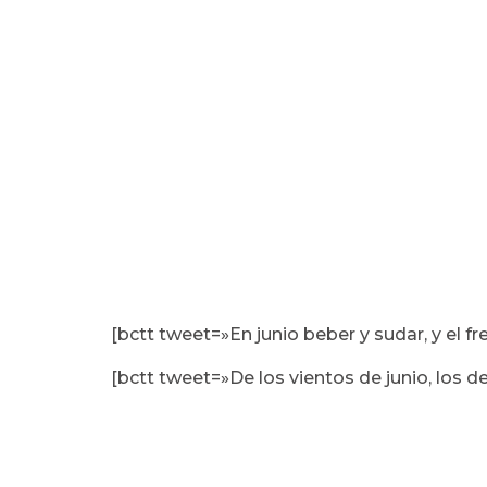
[bctt tweet=»En junio beber y sudar, y el fr
[bctt tweet=»De los vientos de junio, los d