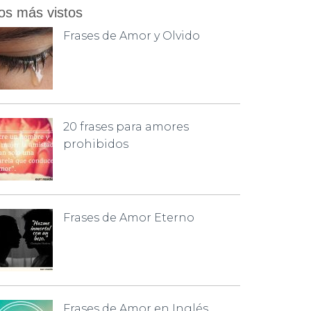
os más vistos
Frases de Amor y Olvido
20 frases para amores
prohibidos
Frases de Amor Eterno
Frases de Amor en Inglés