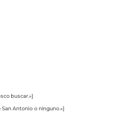
esco buscar.»]
e San Antonio o ninguno.»]