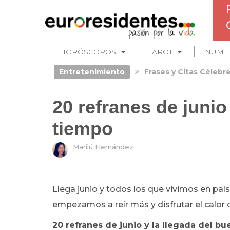
+ HORÓSCOPOS
TAROT
NUME
Entretenimiento
Frases y Citas Célebr
20 refranes de junio
tiempo
Marilú Hernández
Llega junio y todos los que vivimos en paí
empezamos a reír más y disfrutar el calor
20 refranes de junio y la llegada del bu