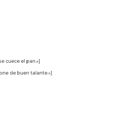
se cuece el pan.»]
pone de buen talante.»]