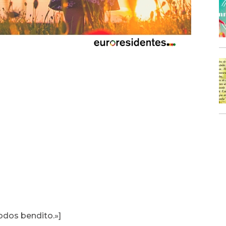
todos bendito.»]