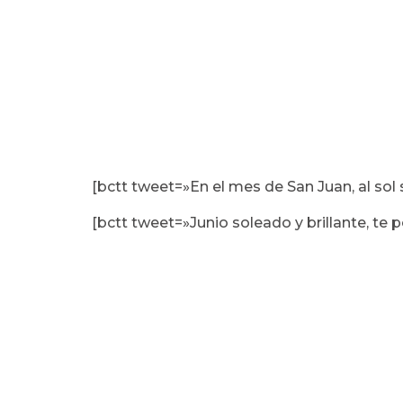
[bctt tweet=»En el mes de San Juan, al sol 
[bctt tweet=»Junio soleado y brillante, te 