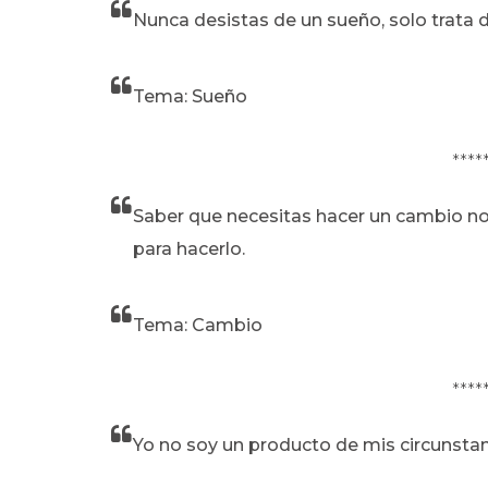
Nunca desistas de un sueño, solo trata de
Tema: Sueño
****
Saber que necesitas hacer un cambio no e
para hacerlo.
Tema: Cambio
****
Yo no soy un producto de mis circunstan