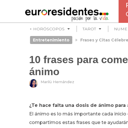
+ HORÓSCOPOS
TAROT
NUME
Entretenimiento
Frases y Citas Célebr
10 frases para com
ánimo
Marilú Hernández
¿Te hace falta una dosis de ánimo para
El ánimo es lo más importante cada inicio 
compartimos estas frases que te ayudarán y 