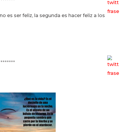
********
es ser feliz, la segunda es hacer feliz a los
********