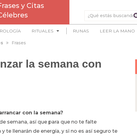
Frases y Citas
Célebres
ROLOGÍA
RITUALES
RUNAS
LEER LA MANO
es
Frases
enzar la semana con
 arrancar con la semana?
de semana, así que para que no te falte
te llenarán de energía, y si no es así seguro te