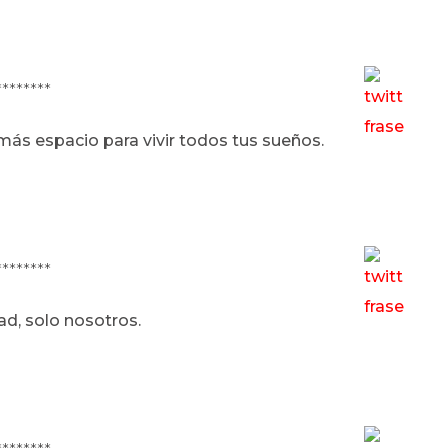
********
 más espacio para vivir todos tus sueños.
********
ad, solo nosotros.