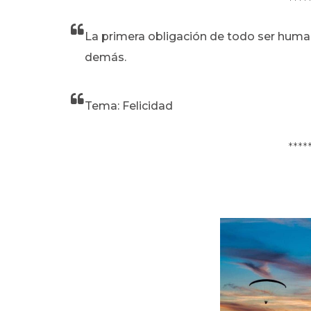
****
La primera obligación de todo ser humano 
demás.
Tema: Felicidad
****