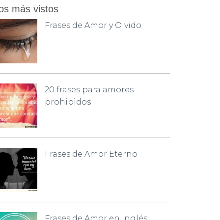
os más vistos
Frases de Amor y Olvido
20 frases para amores
prohibidos
Frases de Amor Eterno
Frases de Amor en Inglés