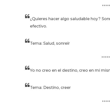
****
¿Quieres hacer algo saludable hoy? Son
efectivo.
Tema: Salud, sonreír
****
Yo no creo en el destino, creo en mí mis
Tema: Destino, creer
****