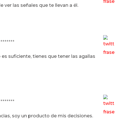
 ver las señales que te llevan a él.
********
s suficiente, tienes que tener las agallas
********
cias, soy un producto de mis decisiones.