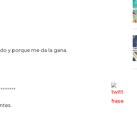
edo y porque me da la gana.
********
ntes.