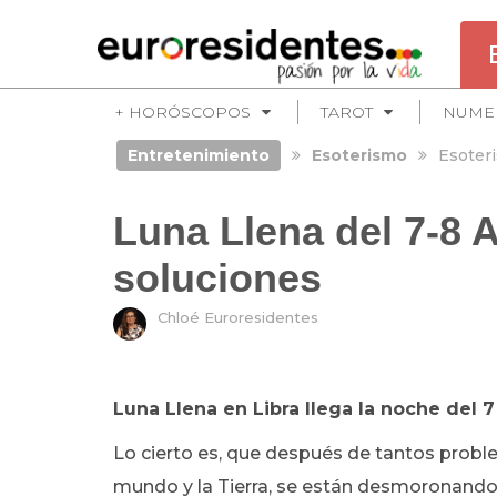
+ HORÓSCOPOS
TAROT
NUME
Entretenimiento
Esoterismo
Esoter
Luna Llena del 7-8 A
soluciones
Chloé Euroresidentes
Luna Llena en Libra llega la noche del 7 
Lo cierto es, que después de tantos probl
mundo y la Tierra, se están desmoronando.