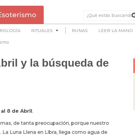
Esoterismo
ROLOGÍA
RITUALES
RUNAS
LEER LA MANO
ismo
bril y la búsqueda de
al 8 de Abril
.
emas, de tanta preocupación, porque nuestro
 La Luna Llena en Libra, llega como agua de