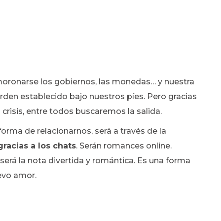
oronarse los gobiernos, las monedas… y nuestra
den establecido bajo nuestros píes. Pero gracias
crisis, entre todos buscaremos la salida.
orma de relacionarnos, será a través de la
racias a los chats
. Serán romances online.
será la nota divertida y romántica. Es una forma
uevo amor.