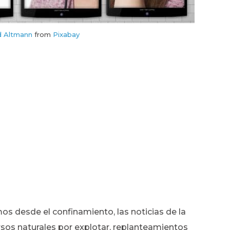
d Altmann
from
Pixabay
os desde el confinamiento, las noticias de la
os naturales por explotar, replanteamientos