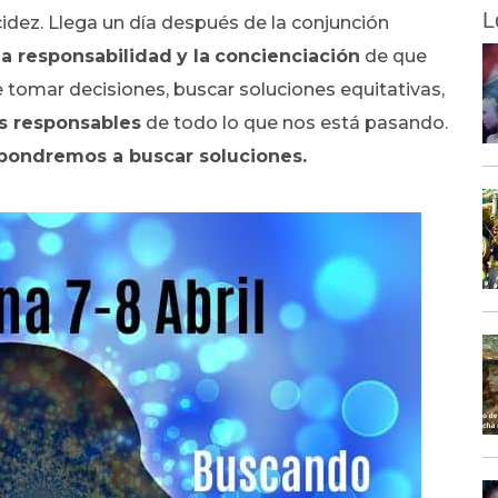
L
idez. Llega un día después de la conjunción
la responsabilidad
y la
concienciación
de que
 tomar decisiones, buscar soluciones equitativas,
s responsables
de todo lo que nos está pasando.
pondremos a buscar soluciones.