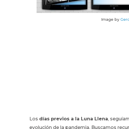
Image by
Ger
Los
días previos a la Luna Llena
, seguíam
evolución de la pandemia.
Buscamos recurs