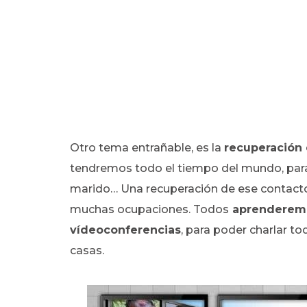
Otro tema entrañable, es la
recuperación 
tendremos todo el tiempo del mundo, para r
marido… Una recuperación de ese contacto
muchas ocupaciones. Todos
aprenderem
vídeoconferencias
, para poder charlar t
casas.