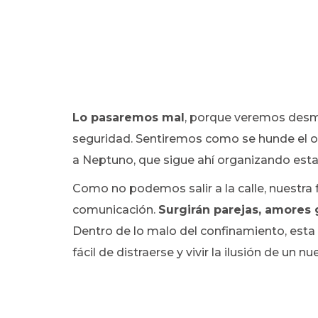
Lo pasaremos mal
, porque veremos desm
seguridad. Sentiremos como se hunde el or
a Neptuno, que sigue ahí organizando esta 
Como no podemos salir a la calle, nuestra f
comunicación.
Surgirán parejas, amores g
Dentro de lo malo del confinamiento, esta 
fácil de distraerse y vivir la ilusión de un n