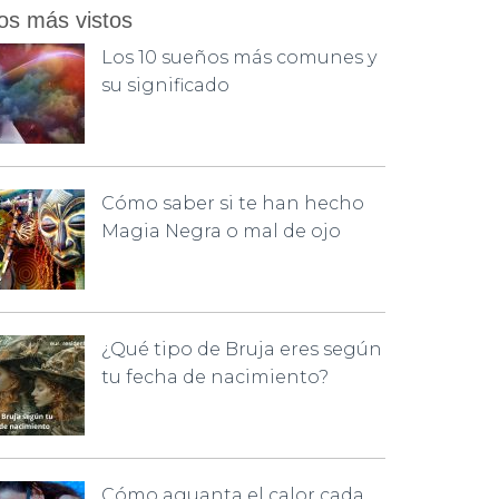
os más vistos
Los 10 sueños más comunes y
su significado
Cómo saber si te han hecho
Magia Negra o mal de ojo
¿Qué tipo de Bruja eres según
tu fecha de nacimiento?
Cómo aguanta el calor cada