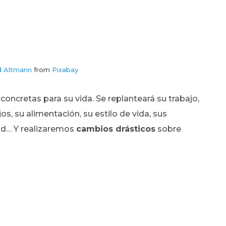
d Altmann
from
Pixabay
oncretas para su vida. Se replanteará su trabajo,
os, su alimentación, su estilo de vida, sus
tad… Y realizaremos
cambios drásticos
sobre