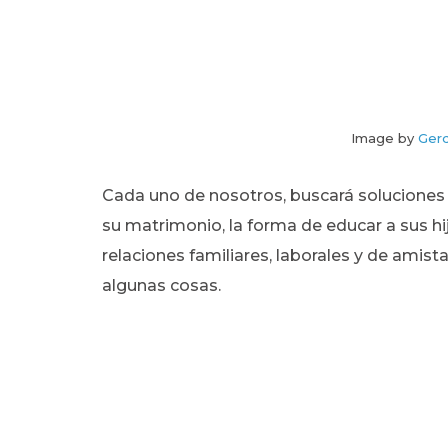
Image by
Ger
Cada uno de nosotros, buscará soluciones c
su matrimonio, la forma de educar a sus hij
relaciones familiares, laborales y de amis
algunas cosas.