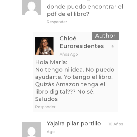
donde puedo encontrar el
pdf de el libro?
Responder
Chloé
Euroresidentes
9
Años Ago
Hola María:
No tengo ni idea. No puedo
ayudarte. Yo tengo el libro.
Quizás Amazon tenga el
libro digital??? No sé.
Saludos
Responder
Yajaira pilar portillo
10 Años
Ago