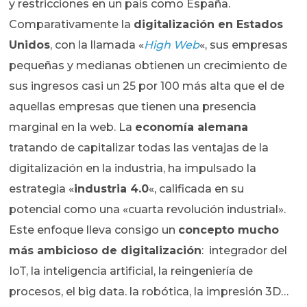
y restricciones en un país como España.
Comparativamente la
digitalización en Estados
Unidos
, con la llamada «
High Web
«, sus empresas
pequeñas y medianas obtienen un crecimiento de
sus ingresos casi un 25 por 100 más alta que el de
aquellas empresas que tienen una presencia
marginal en la web. La
economía alemana
tratando de capitalizar todas las ventajas de la
digitalización en la industria, ha impulsado la
estrategia «
industria 4.0
«, calificada en su
potencial como una «cuarta revolución industrial».
Este enfoque lleva consigo un
concepto mucho
más ambicioso de digitalización
: integrador del
IoT, la inteligencia artificial, la reingeniería de
procesos, el big data. la robótica, la impresión 3D…