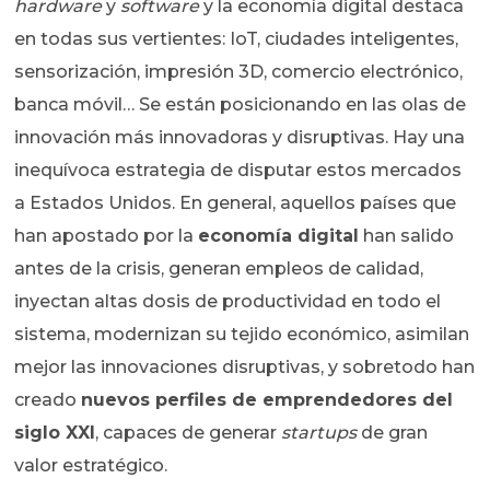
hardware
y
software
y la economía digital destaca
en todas sus vertientes: IoT, ciudades inteligentes,
sensorización, impresión 3D, comercio electrónico,
banca móvil… Se están posicionando en las olas de
innovación más innovadoras y disruptivas. Hay una
inequívoca estrategia de disputar estos mercados
a Estados Unidos. En general, aquellos países que
han apostado por la
economía digital
han salido
antes de la crisis, generan empleos de calidad,
inyectan altas dosis de productividad en todo el
sistema, modernizan su tejido económico, asimilan
mejor las innovaciones disruptivas, y sobretodo han
creado
nuevos perfiles de emprendedores del
siglo XXI
, capaces de generar
startups
de gran
valor estratégico.