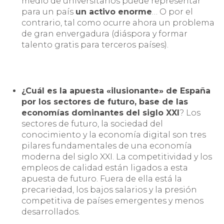
medio de universitarios puede representar
para un país
un activo enorme
… O por el
contrario, tal como ocurre ahora un problema
de gran envergadura (diáspora y formar
talento gratis para terceros países).
¿Cuál es la apuesta «ilusionante» de España
por los sectores de futuro, base de las
economías dominantes del siglo XXI
? Los
sectores de futuro, la sociedad del
conocimiento y la economía digital son tres
pilares fundamentales de una economía
moderna del siglo XXI. La competitividad y los
empleos de calidad están ligados a esta
apuesta de futuro. Fuera de ella está la
precariedad, los bajos salarios y la presión
competitiva de países emergentes y menos
desarrollados.