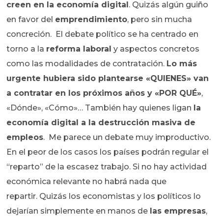
creen en la economía digital
. Quizás algún guiño
en favor del
emprendimiento
, pero sin mucha
concreción. El debate político se ha centrado en
torno a la
reforma laboral
y aspectos concretos
como las modalidades de contratación.
Lo más
urgente hubiera sido plantearse «QUIENES» van
a contratar en los próximos años y «POR QUÉ»
,
«Dónde», «Cómo»… También hay quienes ligan
la
economía digital a la destrucción masiva de
empleos
. Me parece un debate muy improductivo.
En el peor de los casos los países podrán regular el
“reparto” de la escasez trabajo. Si no hay actividad
económica relevante no habrá nada que
repartir. Quizás los economistas y los políticos lo
dejarían simplemente en manos de
las empresas
,