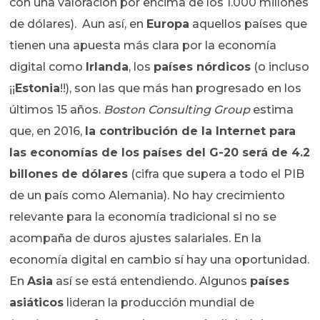
con una valoración por encima de los 1.000 millones
de dólares). Aun así, en
Europa
aquellos países que
tienen una apuesta más clara por la economía
digital como
Irlanda
, los
países nórdicos
(o incluso
¡¡
Estonia
!!), son las que más han progresado en los
últimos 15 años.
Boston Consulting Group
estima
que, en 2016,
la contribución de la Internet para
las economías de los países del G-20 será de 4.2
billones de dólares
(cifra que supera a todo el PIB
de un país como Alemania). No hay crecimiento
relevante para la economía tradicional si no se
acompaña de duros ajustes salariales. En la
economía digital en cambio sí hay una oportunidad.
En
Asia
así se está entendiendo. Algunos
países
asiáticos
lideran la producción mundial de