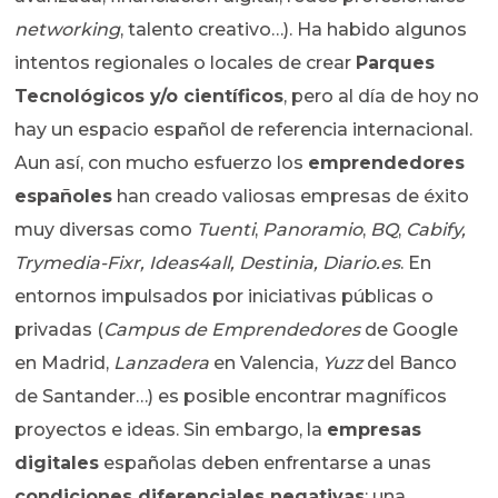
networking
, talento creativo…). Ha habido algunos
intentos regionales o locales de crear
Parques
Tecnológicos y/o científicos
, pero al día de hoy no
hay un espacio español de referencia internacional.
Aun así, con mucho esfuerzo los
emprendedores
españoles
han creado valiosas empresas de éxito
muy diversas como
Tuenti
,
Panoramio
,
BQ
,
Cabify,
Trymedia-Fixr, Ideas4all, Destinia, Diario.es
. En
entornos impulsados por iniciativas públicas o
privadas (
Campus de Emprendedores
de Google
en Madrid,
Lanzadera
en Valencia,
Yuzz
del Banco
de Santander…) es posible encontrar magníficos
proyectos e ideas. Sin embargo, la
empresas
digitales
españolas deben enfrentarse a unas
condiciones diferenciales negativas
: una