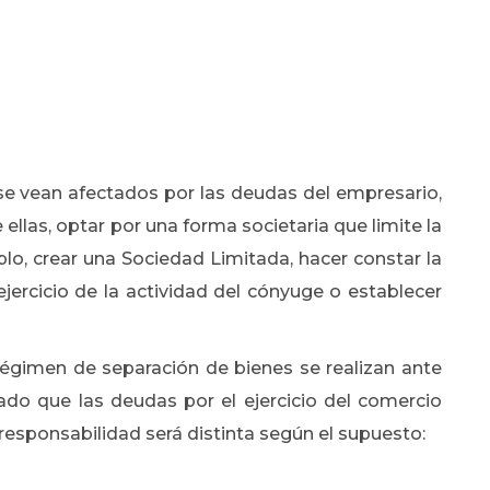
se vean afectados por las deudas del empresario,
ellas, optar por una forma societaria que limite la
lo, crear una Sociedad Limitada, hacer constar la
ejercicio de la actividad del cónyuge o establecer
égimen de separación de bienes se realizan ante
jado que las deudas por el ejercicio del comercio
responsabilidad será distinta según el supuesto: