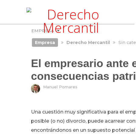
EMPRESA
Empresa
Derecho Mercantil
Sin cate
El empresario ante e
consecuencias patr
Manuel Pomares
Una cuestión muy significativa para el e
posible (o no) divorcio, puede acarrear c
encontrándonos en un supuesto potencial de