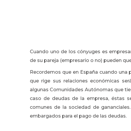
Cuando uno de los cónyuges es empresar
de su pareja (empresario o no) pueden qu
Recordemos que en España cuando una pa
que rige sus relaciones económicas ser
algunas Comunidades Autónomas que tienen
caso de deudas de la empresa, éstas se
comunes de la sociedad de gananciales. 
embargados para el pago de las deudas.