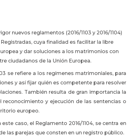
 vigor nuevos reglamentos (2016/1103 y 2016/1104)
istradas, cuya finalidad es facilitar la libre
 Europea y dar soluciones a los matrimonios con
entre ciudadanos de la Unión Europea.
103 se refiere a los regímenes matrimoniales, para
aciones y así fijar quién es competente para resolver
relaciones. También resulta de gran importancia la
r el reconocimiento y ejecución de las sentencias o
ritorio europeo.
n este caso, el Reglamento 2016/1104, se centra en
de las parejas que consten en un registro público.