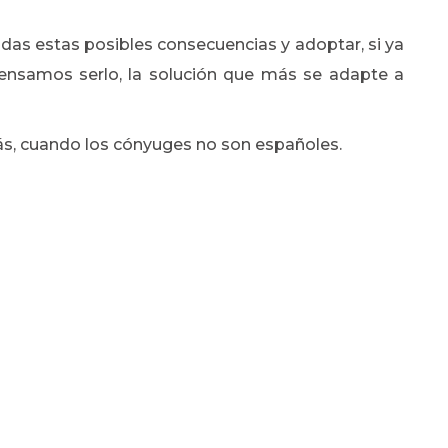
das estas posibles consecuencias y adoptar, si ya
ensamos serlo, la solución que más se adapte a
ás, cuando los cónyuges no son españoles.