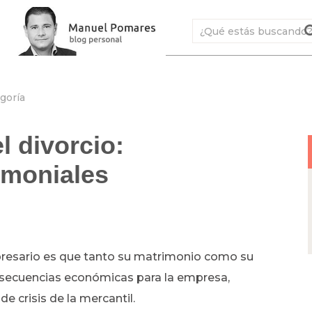
goría
l divorcio:
imoniales
mpresario es que tanto su matrimonio como su
onsecuencias económicas para la empresa,
 crisis de la mercantil.