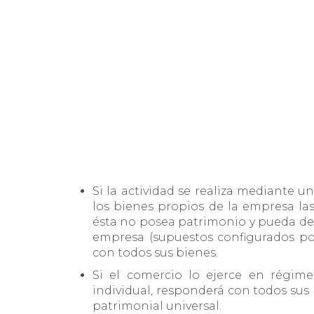
Si la actividad se realiza mediante una
los bienes propios de la empresa la
ésta no posea patrimonio y pueda der
empresa (supuestos configurados por
con todos sus bienes.
Si el comercio lo ejerce en régi
individual, responderá con todos sus
patrimonial universal.