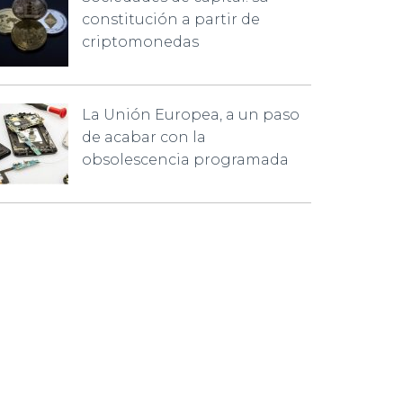
constitución a partir de
criptomonedas
La Unión Europea, a un paso
de acabar con la
obsolescencia programada