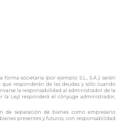
 forma societaria (por ejemplo: S.L., S.A.,): serán
s que responderán de las deudas y sólo cuando
ivarse la responsabilidad al administrador de la
 la Ley) responderá el cónyuge administrador,
men de separación de bienes como empresario
 bienes presentes y futuros, con responsabilidad