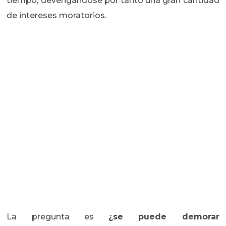
tiempo, devengándose por tanto una gran cantidad
de intereses moratorios.
La pregunta es
¿se puede demorar