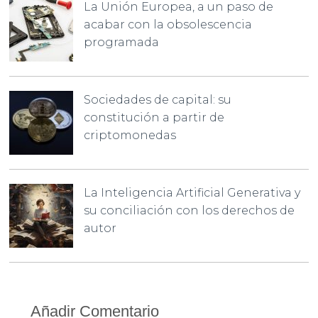
La Unión Europea, a un paso de
acabar con la obsolescencia
programada
Sociedades de capital: su
constitución a partir de
criptomonedas
La Inteligencia Artificial Generativa y
su conciliación con los derechos de
autor
Añadir Comentario