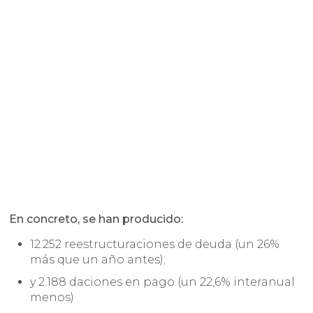
En concreto, se han producido:
12.252 reestructuraciones de deuda (un 26%
más que un año antes);
y 2.188 daciones en pago (un 22,6% interanual
menos)