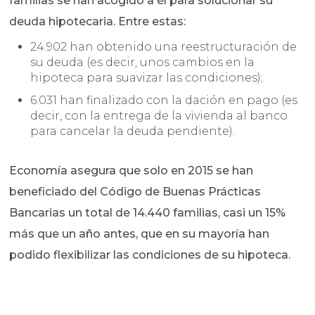
familias se han acogido a él para solucionar su
deuda hipotecaria. Entre estas:
24.902 han obtenido una reestructuración de
su deuda (es decir, unos cambios en la
hipoteca para suavizar las condiciones);
6.031 han finalizado con la dación en pago (es
decir, con la entrega de la vivienda al banco
para cancelar la deuda pendiente).
Economía asegura que solo en 2015 se han
beneficiado del Código de Buenas Prácticas
Bancarias un total de 14.440 familias, casi un 15%
más que un año antes, que en su mayoría han
podido flexibilizar las condiciones de su hipoteca.