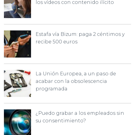
los vídeos con contenido ilícito
Estafa vía Bizum: paga 2 céntimos y
recibe 500 euros
La Unión Europea, a un paso de
acabar con la obsolescencia
programada
¿Puedo grabar a los empleados sin
su consentimiento?