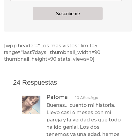
[wpp header="Los más vistos" limit=5
range="last7days" thumbnail_width=90
thumbnail_height=90 stats_views=0]
24 Respuestas
Paloma
10 Años Ago
Buenas… cuento mi historia.
Llevo casi 4 meses con mi
pareja y la verdad es que todo
ha ido genial. Los dos
tenemos ya una edad, hemos