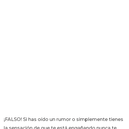
¡FALSO! Si has oído un rumor o simplemente tienes
la sensación de que te está engañando nunca te