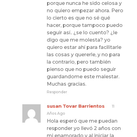
porque nunca he sido celosa y
no quiero empezar ahora. Pero
lo cierto es que no sé qué
hacer, porque tampoco puedo
seguir así.. ¿se lo cuento? ¿le
digo que me molesta? yo
quiero estar ahí para facilitarle
las cosas y quererle, y no para
la contrario, pero también
pienso que no puedo seguir
guardandome este malestar.
Muchas gracias.
Responder
susan Tovar Barrientos
11
Años Ago
Hola esperó que me puedan
responder yo llevó 2 años con
mi enamorado y al iniciar la