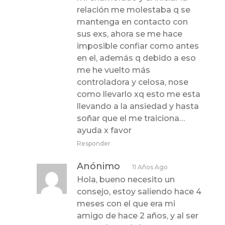
relación me molestaba q se
mantenga en contacto con
sus exs, ahora se me hace
imposible confiar como antes
en el, además q debido a eso
me he vuelto más
controladora y celosa, nose
como llevarlo xq esto me esta
llevando a la ansiedad y hasta
soñar que el me traiciona…
ayuda x favor
Responder
Anónimo
11 Años Ago
Hola, bueno necesito un
consejo, estoy saliendo hace 4
meses con el que era mi
amigo de hace 2 años, y al ser