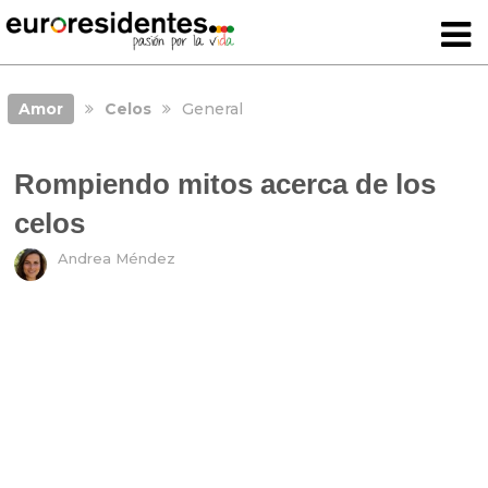
Amor
Celos
General
Rompiendo mitos acerca de los
celos
Andrea Méndez