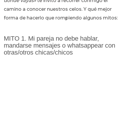
donde vayas»
te invito a recorrer conmigo el
camino a conocer nuestros celos. Y qué mejor
forma de hacerlo que rompiendo algunos mitos:
MITO 1. Mi pareja no debe hablar,
mandarse mensajes o whatsappear con
otras/otros chicas/chicos