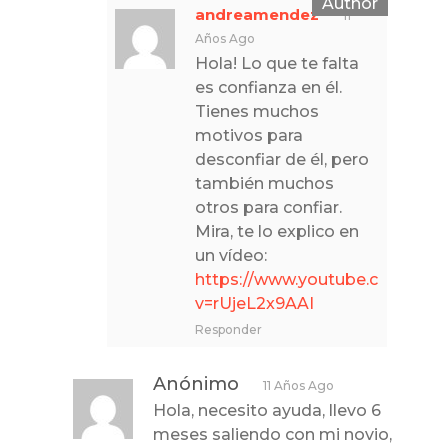
andreamendez
11
Años Ago
Hola! Lo que te falta
es confianza en él.
Tienes muchos
motivos para
desconfiar de él, pero
también muchos
otros para confiar.
Mira, te lo explico en
un vídeo:
https://www.youtube.com/wat
v=rUjeL2x9AAI
Responder
Anónimo
11 Años Ago
Hola, necesito ayuda, llevo 6
meses saliendo con mi novio,