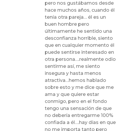
pero nos gustábamos desde
hace muchos años, cuando él
tenía otra pareja… él es un
buen hombre pero
últimamente he sentido una
desconfianza horrible, siento
que en cualquier momento él
puede sentirse interesado en
otra persona….realmente odio
sentirme así, me siento
insegura y hasta menos
atractiva…hemos hablado
sobre esto y me dice que me
ama y que quiere estar
conmigo, pero en el fondo
tengo una sensación de que
no debería entregarme 100%
confiada a él….hay días en que
no me importa tanto pero