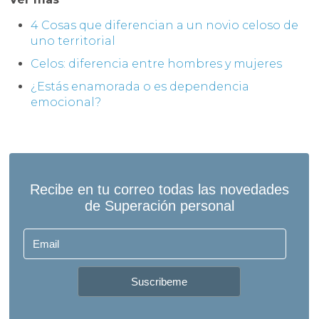
4 Cosas que diferencian a un novio celoso de
uno territorial
Celos: diferencia entre hombres y mujeres
¿Estás enamorada o es dependencia
emocional?