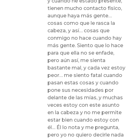
y cuando he estado presente,
tienen mucho contacto físico,
aunque haya más gente…
cosas como que le rasca la
cabeza, y así… cosas que
conmigo no hace cuando hay
más gente. Siento que lo hace
para que ella no se enfade,
pero aún así, me sienta
bastante mal, y cada vez estoy
peor… me siento fatal cuando
pasan estas cosas y cuando
pone sus necesidades por
delante de las mías, y muchas
veces estoy con este asunto
en la cabeza y no me permite
estar bien cuando estoy con
él… Él lo nota y me pregunta,
pero yo no quiero decirle nada