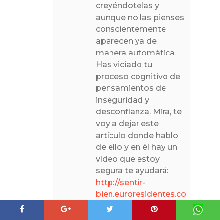
creyéndotelas y
aunque no las pienses
conscientemente
aparecen ya de
manera automática.
Has viciado tu
proceso cognitivo de
pensamientos de
inseguridad y
desconfianza. Mira, te
voy a dejar este
artículo donde hablo
de ello y en él hay un
vídeo que estoy
segura te ayudará:
http://sentir-
bien.euroresidentes.com/2014
controlar-los-
pensamientos.html