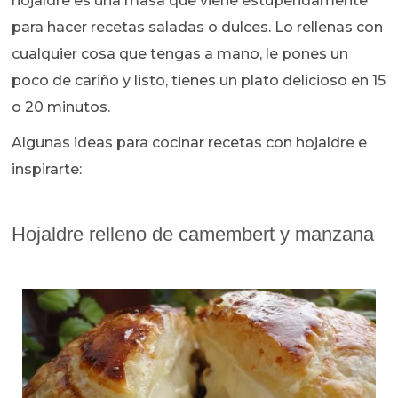
hojaldre es una masa que viene estupendamente
para hacer recetas saladas o dulces. Lo rellenas con
cualquier cosa que tengas a mano, le pones un
poco de cariño y listo, tienes un plato delicioso en 15
o 20 minutos.
Algunas ideas para cocinar recetas con hojaldre e
inspirarte:
Hojaldre relleno de camembert y manzana