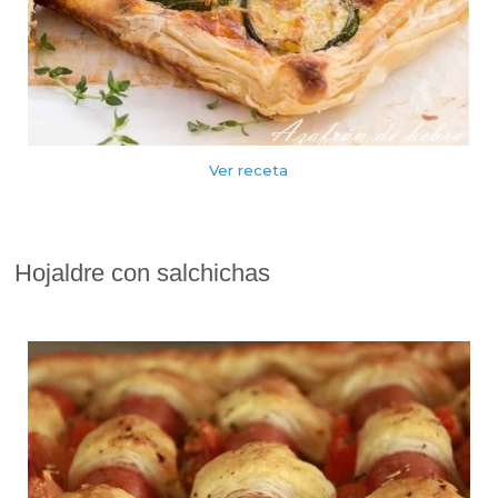
Ver receta
Hojaldre con salchichas