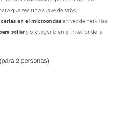
 pero que sea uno suave de sabor
cerlas en el microondas
en vez de hervirlas
ara sellar
y proteger bien el interior de la
(para 2 personas)