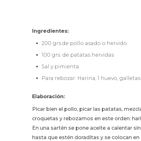
Ingredientes:
200 grs.de pollo asado o hervido
100 grs. de patatas hervidas
Sal y pimienta
Para rebozar: Harina, 1 huevo, galletas
Elaboración:
Picar bien el pollo, picar las patatas, m
croquetas y rebozamos en este orden: hari
En una sartén se pone aceite a calentar sin
hasta que estén doraditas y se colocan en 