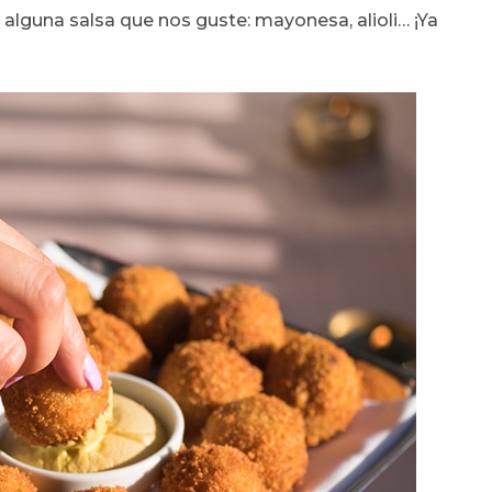
lguna salsa que nos guste: mayonesa, alioli… ¡Ya