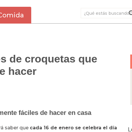
Comida
es de croquetas que
e hacer
ente fáciles de hacer en casa
rá saber que
cada 16 de enero se celebra el día
L