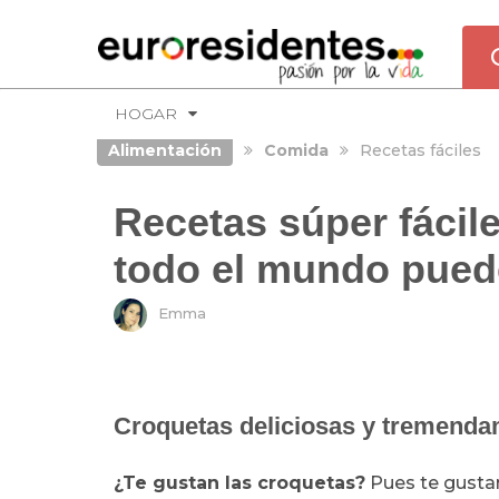
HOGAR
Alimentación
Comida
Recetas fáciles
Recetas súper fácil
todo el mundo pued
Emma
Croquetas deliciosas y tremendam
¿Te gustan las croquetas?
Pues te gusta