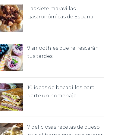
Las siete maravillas
gastronómicas de España
9 smoothies que refrescarán
tus tardes
10 ideas de bocadillos para
darte un homenaje
7 deliciosas recetas de queso