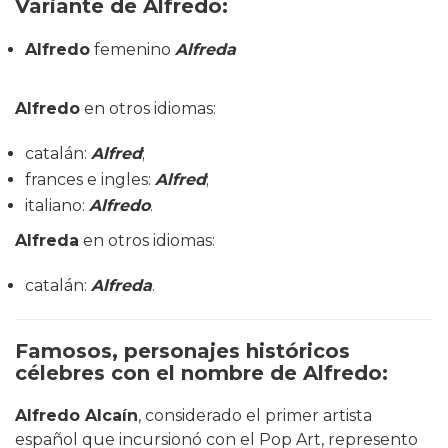
Variante de Alfredo:
Alfredo
femenino
Alfreda
Alfredo
en otros idiomas:
catalán:
Alfred
;
frances e ingles:
Alfred
;
italiano:
Alfredo
.
Alfreda
en otros idiomas:
catalán:
Alfreda
.
Famosos, personajes históricos
célebres con el nombre de Alfredo:
Alfredo Alcaín
, considerado el primer artista
español que incursionó con el Pop Art, represento