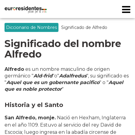
Diccionario de Nombres
Significado de Alfredo
Significado del nombre
Alfredo
Alfredo
es un nombre masculino de origen
germánico "
Ald-frid
"o"
Adalfredus
", su significado es
"
Aquel que es un gobernante pacifico
" o "
Aquel
que es noble protector
"
Historia y el Santo
San Alfredo, monje.
Nació en Hexham, Inglaterra
en el año 1109. Estuvo al servicio del rey David de
Escocia; luego ingresa en la abadía circense de