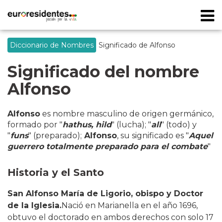
Diccionario de Nombres
Significado de Alfonso
Significado del nombre
Alfonso
Alfonso
es nombre masculino de origen germánico,
formado por "
hathus, hild
" (lucha); "
all
" (todo) y
"
funs
" (preparado);
Alfonso
, su significado es "
Aquel
guerrero totalmente preparado para el combate
"
Historia y el Santo
San Alfonso María de Ligorio, obispo y Doctor
de la Iglesia.
Nació en Marianella en el año 1696,
obtuvo el doctorado en ambos derechos con solo 17