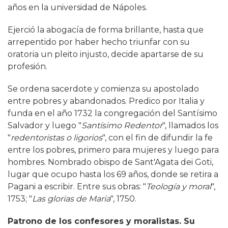
años en la universidad de Nápoles.
Ejerció la abogacía de forma brillante, hasta que
arrepentido por haber hecho triunfar con su
oratoria un pleito injusto, decide apartarse de su
profesión.
Se ordena sacerdote y comienza su apostolado
entre pobres y abandonados. Predico por Italia y
funda en el año 1732 la congregación del Santísimo
Salvador y luego "
Santísimo Redentor
", llamados los
"
redentoristas o ligorios
", con el fin de difundir la fe
entre los pobres, primero para mujeres y luego para
hombres. Nombrado obispo de Sant'Agata dei Goti,
lugar que ocupo hasta los 69 años, donde se retira a
Pagani a escribir. Entre sus obras: "
Teología y moral
",
1753; "
Las glorias de Maria
", 1750.
Patrono de los confesores y moralistas. Su