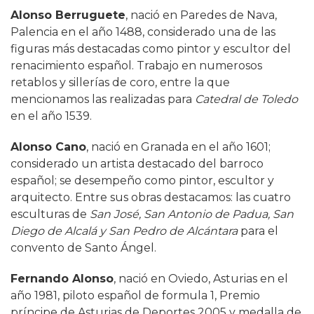
Alonso Berruguete
, nació en Paredes de Nava,
Palencia en el año 1488, considerado una de las
figuras más destacadas como pintor y escultor del
renacimiento español. Trabajo en numerosos
retablos y sillerías de coro, entre la que
mencionamos las realizadas para
Catedral de Toledo
en el año 1539.
Alonso Cano
, nació en Granada en el año 1601;
considerado un artista destacado del barroco
español; se desempeño como pintor, escultor y
arquitecto. Entre sus obras destacamos: las cuatro
esculturas de
San José, San Antonio de Padua, San
Diego de Alcalá y San Pedro de Alcántara
para el
convento de Santo Ángel.
Fernando Alonso
, nació en Oviedo, Asturias en el
año 1981, piloto español de formula 1, Premio
príncipe de Asturias de Deportes 2005 y medalla de