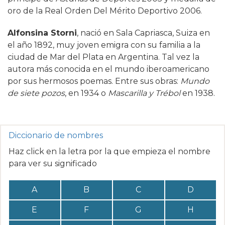
oro de la Real Orden Del Mérito Deportivo 2006.
Alfonsina Storni
, nació en Sala Capriasca, Suiza en
el año 1892, muy joven emigra con su familia a la
ciudad de Mar del Plata en Argentina. Tal vez la
autora más conocida en el mundo iberoamericano
por sus hermosos poemas. Entre sus obras:
Mundo
de siete pozos
, en 1934 o
Mascarilla y Trébol
en 1938.
Diccionario de nombres
Haz click en la letra por la que empieza el nombre
para ver su significado
A
B
C
D
E
F
G
H