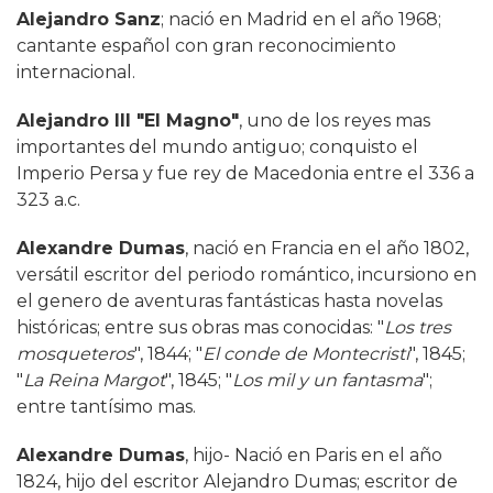
Alejandro Sanz
; nació en Madrid en el año 1968;
cantante español con gran reconocimiento
internacional.
Alejandro III "El Magno"
, uno de los reyes mas
importantes del mundo antiguo; conquisto el
Imperio Persa y fue rey de Macedonia entre el 336 a
323 a.c.
Alexandre Dumas
, nació en Francia en el año 1802,
versátil escritor del periodo romántico, incursiono en
el genero de aventuras fantásticas hasta novelas
históricas; entre sus obras mas conocidas: "
Los tres
mosqueteros
", 1844; "
El conde de Montecristi
", 1845;
"
La Reina Margot
", 1845; "
Los mil y un fantasma
";
entre tantísimo mas.
Alexandre Dumas
, hijo- Nació en Paris en el año
1824, hijo del escritor Alejandro Dumas; escritor de