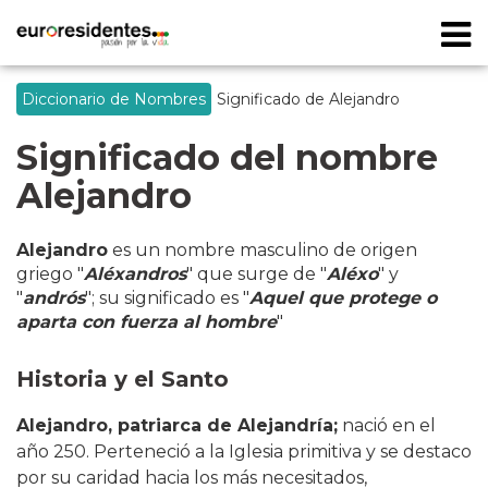
Diccionario de Nombres
Significado de Alejandro
Significado del nombre
Alejandro
Alejandro
es un nombre masculino de origen
griego "
Aléxandros
" que surge de "
Aléxo
" y
"
andrós
"; su significado es "
Aquel que protege o
aparta con fuerza al hombre
"
Historia y el Santo
Alejandro, patriarca de Alejandría;
nació en el
año 250. Perteneció a la Iglesia primitiva y se destaco
por su caridad hacia los más necesitados,