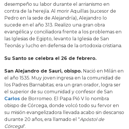
desempeño su labor durante el arrianismo en
contra de la herejía. Al morir Aquillas (sucesor de
Pedro en la sede de Alejandría), Alejandro lo
sucede en el año 313. Realizo una gran obra
evangélica y conciliadora frente a los problemas en
las Iglesias de Egipto, levanto la Iglesia de San
Teonás y lucho en defensa de la ortodoxia cristiana.
Su Santo se celebra el 26 de febrero.
San Alejandro de Sauri, obispo.
Nació en Milán en
el año 1535. Muy joven ingresa en la comunidad de
los Padres Barnabitas; era un gran orador, logra ser
el superior de su comunidad y confesor de San
Carlos
de Borromeo. El Papa Pió V lo nombra
obispo de Córcega, donde volcó todo su fervor en
su misión evangelizadora llevada acabo sin descanso
durante 20 años, era llamado el "
Apóstol de
Córcega
".