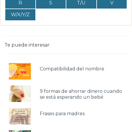
R
S
T/U
V
W/X/Y/Z
Te puede interesar:
Compatibilidad del nombre
9 formas de ahorrar dinero cuando
se está esperando un bebé
Frases para madres