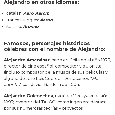
Alejandro
en otros idiomas:
catalán:
Aaró
,
Aaron
;
frances e ingles:
Aaron
;
italiano:
Aronne
.
Famosos, personajes históricos
célebres con el nombre de Alejandro:
Alejandro Amenábar
, nació en Chile en el año 1973,
director de cine español, compositor y guionista
(incluso compositor de la música de sus películas y
alguna de José Luis Cuerda). Destacamos: "
Mar
adentro
" con Javier Bardem de 2004.
Alejandro Goicoechea
, nació en Vizcaya en el año
1895; inventor del TALGO; como ingeniero destaca
por sus numerosas teorías y proyectos.