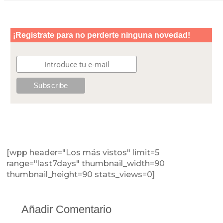
[wpp header="Los más vistos" limit=5
range="last7days" thumbnail_width=90
thumbnail_height=90 stats_views=0]
Añadir Comentario