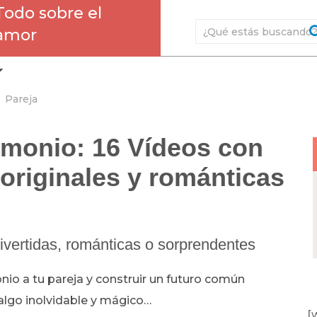
Todo sobre el
amor
Pareja
imonio: 16 Vídeos con
originales y románticas
ivertidas, románticas o sorprendentes
nio a tu pareja y construir un futuro común
lgo inolvidable y mágico…
[