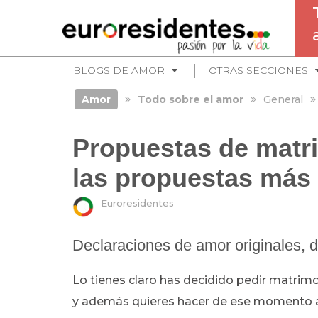
BLOGS DE AMOR
OTRAS SECCIONES
Amor
Todo sobre el amor
General
Propuestas de matr
las propuestas más 
Euroresidentes
Declaraciones de amor originales, d
Lo tienes claro has decidido pedir matrimo
y además quieres hacer de ese momento a