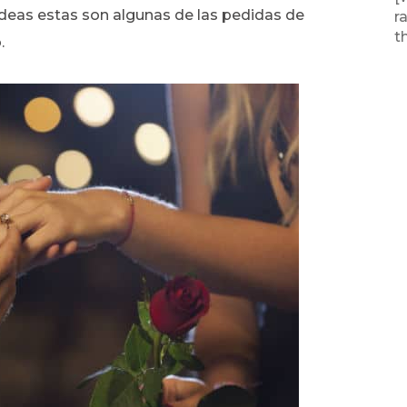
deas estas son algunas de las pedidas de
r
t
.