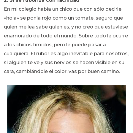
2. Si se ruboriza con facilidad
En mi colegio había un chico que con sólo decirle
«hola» se ponía rojo como un tomate, seguro que
quien me lea sabe quien es, y no creo que estuviese
enamorado de todo el mundo. Sobre todo le ocurre
a los chicos tímidos, pero le puede pasar a
cualquiera. El rubor es algo inevitable para nosotros,
si alguien te ve y sus nervios se hacen visible en su
cara, cambiándole el color, vas por buen camino.