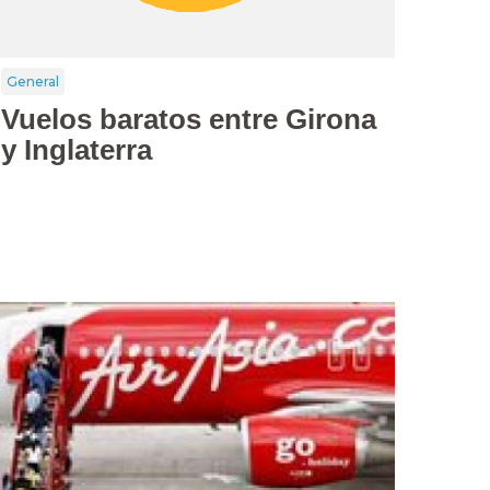
General
Vuelos baratos entre Girona
y Inglaterra