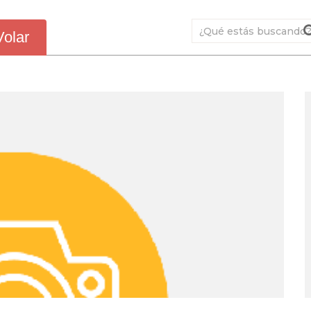
Volar