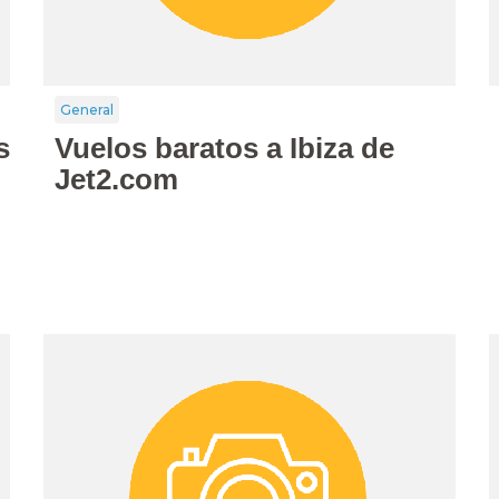
General
s
Vuelos baratos a Ibiza de
Jet2.com