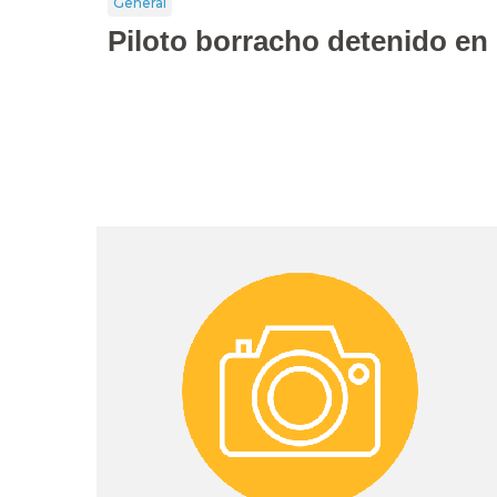
General
Piloto borracho detenido en