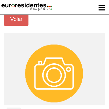
Volar