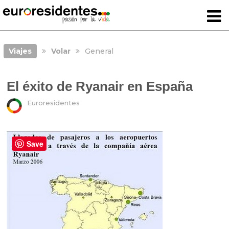
Viajes
Volar
General
El éxito de Ryanair en España
Euroresidentes
Save