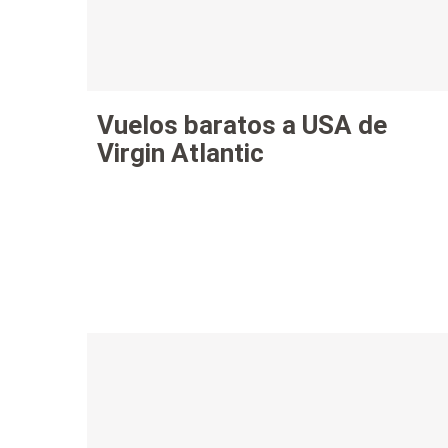
Vuelos baratos a USA de
Virgin Atlantic