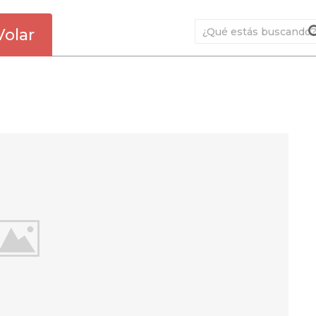
Volar