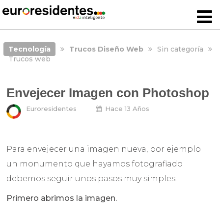
Tecnología
Trucos Diseño Web
Sin categoría
Trucos web
Envejecer Imagen con Photoshop
Euroresidentes
Hace 13 Años
Para envejecer una imagen nueva, por ejemplo
un monumento que hayamos fotografiado
debemos seguir unos pasos muy simples.
Primero abrimos la imagen.