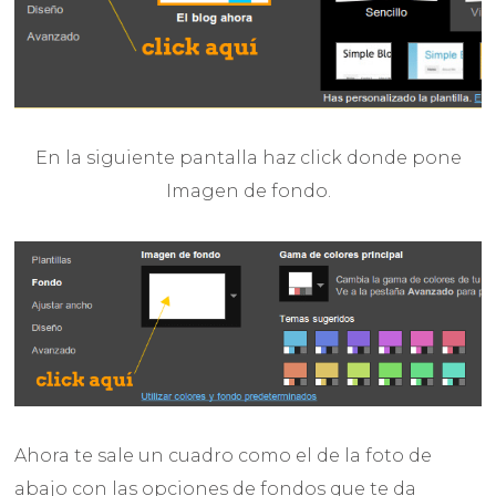
En la siguiente pantalla haz click donde pone
Imagen de fondo.
Ahora te sale un cuadro como el de la foto de
abajo con las opciones de fondos que te da