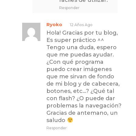
Responder
Ryoko
12 Años Ago
Hola! Gracias por tu blog,
Es super práctico ^^
Tengo una duda, espero
que me puedas ayudar.
¿Con qué programa
puedo crear imágenes
que me sirvan de fondo
de mi blog y de cabecera,
botones, etc…? ¿Qué tal
con flash? ¿O puede dar
problemas la navegación?
Gracias de antemano, un
saludo
Responder