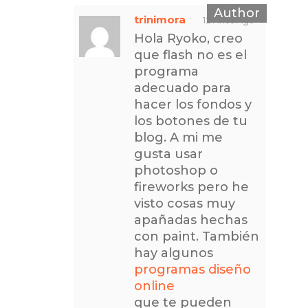
trinimora
12 Años Ago
Hola Ryoko, creo
que flash no es el
programa
adecuado para
hacer los fondos y
los botones de tu
blog. A mi me
gusta usar
photoshop o
fireworks pero he
visto cosas muy
apañadas hechas
con paint. También
hay algunos
programas diseño
online
que te pueden