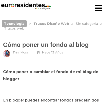
Tecnología
Trucos Diseño Web
Sin categoría
Trucos web
Cómo poner un fondo al blog
Trini Mora
Hace 13 Años
Cómo poner o cambiar el fondo de mi blog de
blogger.
En blogger puedes encontrar fondos predefinidos