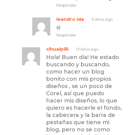
Responder
leandro ide
11 Años Ago
si
Responder
cihualpilli
13 Años Ago
Hola! Buen día! He estado
buscando y buscando,
como hacer un blog
bonito con mis propios
diseños , se un poco de
Corel, así que puedo
hacer mis diseños, lo que
quiero es hacerle el fondo,
la cabecera y la barra de
pestañas que tiene mi
blog, pero no se como