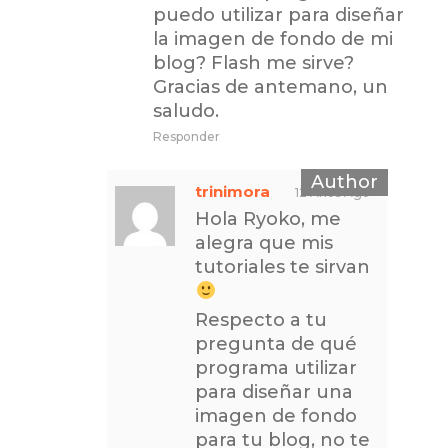
puedo utilizar para diseñar
la imagen de fondo de mi
blog? Flash me sirve?
Gracias de antemano, un
saludo.
Responder
trinimora
12 Años Ago
Hola Ryoko, me
alegra que mis
tutoriales te sirvan
Respecto a tu
pregunta de qué
programa utilizar
para diseñar una
imagen de fondo
para tu blog, no te