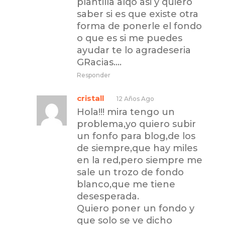
plantilla alqo asi y quiero
saber si es que existe otra
forma de ponerle el fondo
o que es si me puedes
ayudar te lo agradeseria
GRacias….
Responder
cristall
12 Años Ago
Hola!!! mira tengo un
problema,yo quiero subir
un fonfo para blog,de los
de siempre,que hay miles
en la red,pero siempre me
sale un trozo de fondo
blanco,que me tiene
desesperada.
Quiero poner un fondo y
que solo se ve dicho