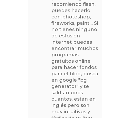
recomiendo flash,
puedes hacerlo
con photoshop,
fireworks, paint… Si
no tienes ninguno
de estos en
internet puedes
encontrar muchos
programas
gratuitos online
para hacer fondos
para el blog, busca
en google "bg
generator" y te
saldrán unos
cuantos, están en
inglés pero son
muy intuitivos y
fáciles de utilizar.