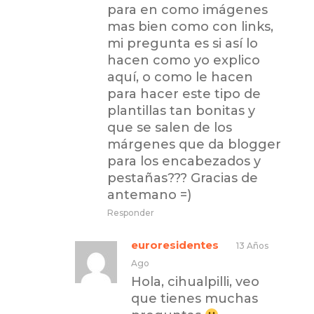
para en como imágenes
mas bien como con links,
mi pregunta es si así lo
hacen como yo explico
aquí, o como le hacen
para hacer este tipo de
plantillas tan bonitas y
que se salen de los
márgenes que da blogger
para los encabezados y
pestañas??? Gracias de
antemano =)
Responder
euroresidentes
13 Años
Ago
Hola, cihualpilli, veo
que tienes muchas