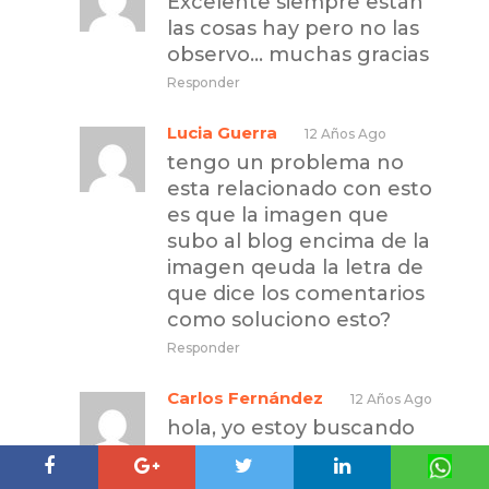
Excelente siempre están
las cosas hay pero no las
observo… muchas gracias
Responder
Lucia Guerra
12 Años Ago
tengo un problema no
esta relacionado con esto
es que la imagen que
subo al blog encima de la
imagen qeuda la letra de
que dice los comentarios
como soluciono esto?
Responder
Carlos Fernández
12 Años Ago
hola, yo estoy buscando
hacer algo parecido a lo
que posteas…