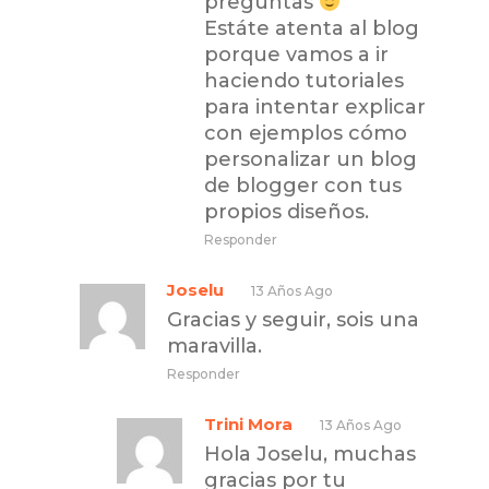
preguntas
Estáte atenta al blog
porque vamos a ir
haciendo tutoriales
para intentar explicar
con ejemplos cómo
personalizar un blog
de blogger con tus
propios diseños.
Responder
Joselu
13 Años Ago
Gracias y seguir, sois una
maravilla.
Responder
Trini Mora
13 Años Ago
Hola Joselu, muchas
gracias por tu