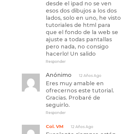
desde el ipad no se ven
esos dos dibujos a los dos
lados, solo en uno, he visto
tutoriales de html para
que el fondo de la web se
ajuste a todas pantallas
pero nada, no consigo
hacerlo! Un salido
Responder
Anónimo
12 Años Ago
Eres muy amable en
ofrecernos este tutorial.
Gracias. Probaré de
seguirlo.
Responder
Col. VM
12 Años Ago