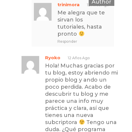
trinimora
12 Años Ago
Me alegra que te
sirvan los
tutoriales, hasta
pronto
Responder
Ryoko
12 Años Ago
Hola! Muchas gracias por
tu blog, estoy abriendo mi
propio blog y ando un
poco perdida. Acabo de
descubrir tu blog y me
parece una info muy
práctica y clara, así que
tienes una nueva
subcriptora
Tengo una
duda. ¿Qué programa