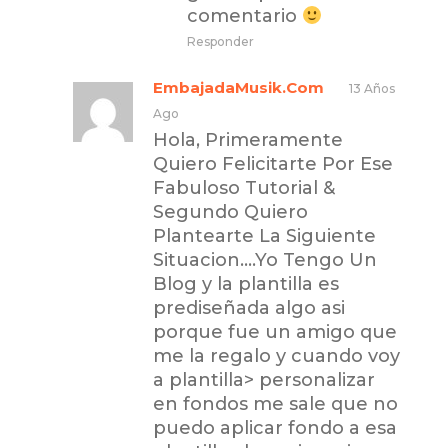
comentario
Responder
EmbajadaMusik.Com
13 Años
Ago
Hola, Primeramente
Quiero Felicitarte Por Ese
Fabuloso Tutorial &
Segundo Quiero
Plantearte La Siguiente
Situacion….Yo Tengo Un
Blog y la plantilla es
prediseñada algo asi
porque fue un amigo que
me la regalo y cuando voy
a plantilla> personalizar
en fondos me sale que no
puedo aplicar fondo a esa