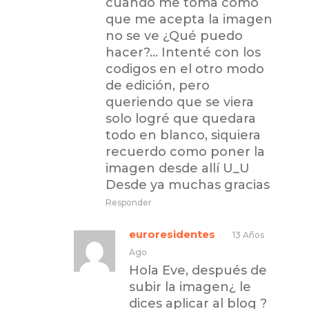
cuando me toma como
que me acepta la imagen
no se ve ¿Qué puedo
hacer?… Intenté con los
codigos en el otro modo
de edición, pero
queriendo que se viera
solo logré que quedara
todo en blanco, siquiera
recuerdo como poner la
imagen desde allí U_U
Desde ya muchas gracias
Responder
euroresidentes
13 Años
Ago
Hola Eve, después de
subir la imagen¿ le
dices aplicar al blog ?