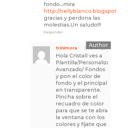
fondo…mira
http://nellyblanco.blogspot.co
gracias y perdona las
molestias.Un saludo!!!
Responder
trinimora
12 Años Ago
Hola Cristall ves a
Plantilla/Personalizar/
Avanzado/ Fondos
y pon el color de
fondo y el principal
en transparente.
Pincha sobre el
recuadro de color
para que se te abra
la ventana con los
colores y fíjate que