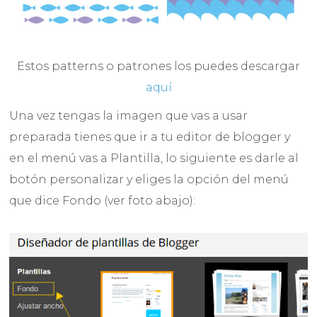
Estos patterns o patrones los puedes descargar
aquí
Una vez tengas la imagen que vas a usar
preparada tienes que ir a tu editor de blogger y
en el menú vas a Plantilla, lo siguiente es darle al
botón personalizar y eliges la opción del menú
que dice Fondo (ver foto abajo):