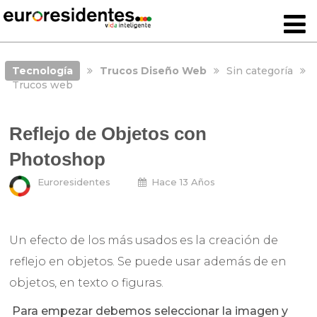
Tecnología
Trucos Diseño Web
Sin categoría
Trucos web
Reflejo de Objetos con
Photoshop
Euroresidentes
Hace 13 Años
Un efecto de los más usados es la creación de
reflejo en objetos. Se puede usar además de en
objetos, en texto o figuras.
Para empezar debemos seleccionar la imagen y