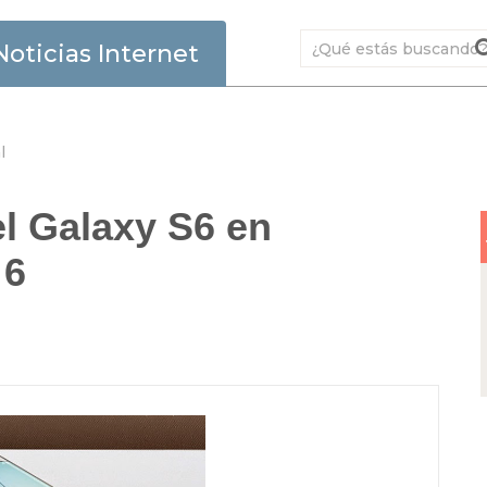
Noticias Internet
l
l Galaxy S6 en
 6