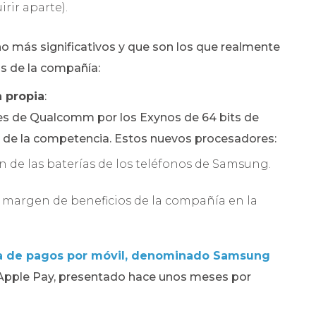
rir aparte).
 más significativos y que son los que realmente
os de la compañía:
n propia
:
s de Qualcomm por los Exynos de 64 bits de
s de la competencia. Estos nuevos procesadores:
n de las baterías de los teléfonos de Samsung.
margen de beneficios de la compañía en la
a de pagos por móvil, denominado Samsung
 Apple Pay, presentado hace unos meses por