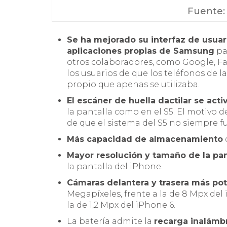
Fuente
Se ha mejorado su interfaz de usua
aplicaciones propias de Samsung
pa
otros colaboradores, como Google, Fa
los usuarios de que los teléfonos de
propio que apenas se utilizaba.
El escáner de huella dactilar se activ
la pantalla como en el S5. El motivo 
de que el sistema del S5 no siempre 
Más capacidad de almacenamiento
Mayor resolución y tamaño de la pan
la pantalla del iPhone.
Cámaras delantera y trasera más po
Megapíxeles, frente a la de 8 Mpx del 
la de 1,2 Mpx del iPhone 6.
La batería admite la
recarga inalámb