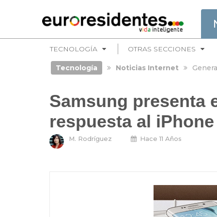
TECNOLOGÍA
OTRAS SECCIONES
Tecnología
Noticias Internet
Genera
Samsung presenta e
respuesta al iPhone
M. Rodríguez
Hace 11 Años