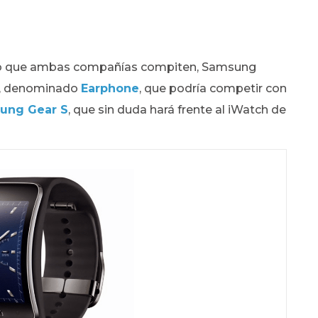
n lo que ambas compañías compiten, Samsung
vo, denominado
Earphone
, que podría competir con
ung Gear S
, que sin duda hará frente al iWatch de