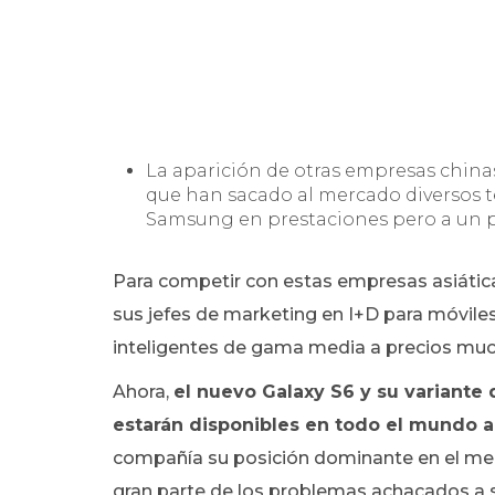
La aparición de otras empresas chin
que han sacado al mercado diversos t
Samsung en prestaciones pero a un pr
Para competir con estas empresas asiática
sus jefes de marketing en I+D para móvile
inteligentes de gama media a precios mu
Ahora,
el nuevo Galaxy S6 y su variante 
estarán disponibles en todo el mundo a p
compañía su posición dominante en el mer
gran parte de los problemas achacados a 