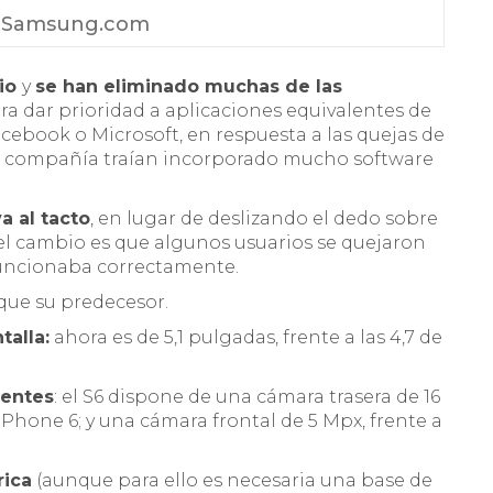
: Samsung.com
rio
y
se han eliminado muchas de las
ra dar prioridad a aplicaciones equivalentes de
cebook o Microsoft, en respuesta a las quejas de
 la compañía traían incorporado mucho software
a al tacto
, en lugar de deslizando el dedo sobre
del cambio es que algunos usuarios se quejaron
funcionaba correctamente.
que su predecesor.
talla:
ahora es de 5,1 pulgadas, frente a las 4,7 de
tentes
: el S6 dispone de una cámara trasera de 16
iPhone 6; y una cámara frontal de 5 Mpx, frente a
rica
(aunque para ello es necesaria una base de