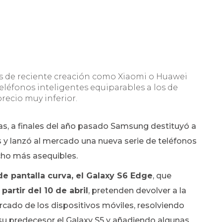
as de reciente creación como Xiaomi o Huawei
eléfonos inteligentes equiparables a los de
ecio muy inferior.
s, a finales del año pasado Samsung destituyó a
s y lanzó al mercado una nueva serie de teléfonos
cho más asequibles.
de pantalla curva, el Galaxy S6 Edge
, que
artir del 10 de abril
, pretenden devolver a la
cado de los dispositivos móviles, resolviendo
su predecesor el Galaxy S5 y añadiendo algunas