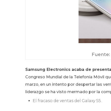
Fuente
Samsung Electronics acaba de presentar
Congreso Mundial de la Telefonía Móvil que
marzo, en un intento por despertar las ven
liderazgo se ha visto mermado por la com
El fracaso de ventas del Galaxy S5.