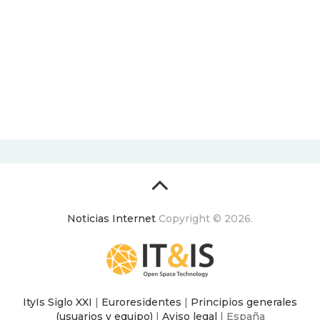
Noticias Internet
Copyright © 2026.
ItyIs Siglo XXI
|
Euroresidentes
|
Principios generales
(usuarios y equipo)
|
Aviso legal
| España