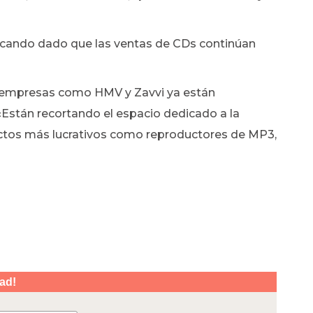
ficando dado que las ventas de CDs continúan
e empresas como HMV y Zavvi ya están
«Están recortando el espacio dedicado a la
ctos más lucrativos como reproductores de MP3,