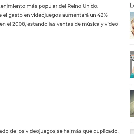
L
tenimiento más popular del Reino Unido.
ue el gasto en videojuegos aumentará un 42%
s en el 2008, estando las ventas de música y vídeo
rcado de los videojuegos se ha más que duplicado,