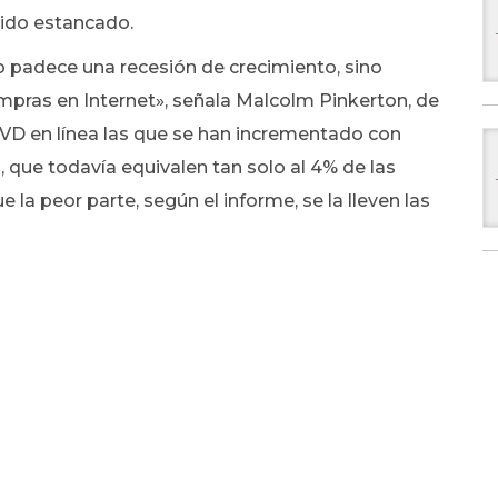
nido estancado.
o padece una recesión de crecimiento, sino
mpras en Internet», señala Malcolm Pinkerton, de
DVD en línea las que se han incrementado con
s, que todavía equivalen tan solo al 4% de las
 la peor parte, según el informe, se la lleven las