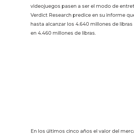
videojuegos pasen a ser el modo de entre
Verdict Research predice en su informe q
hasta alcanzar los 4.640 millones de libra
en 4.460 millones de libras.
En los últimos cinco años el valor del me