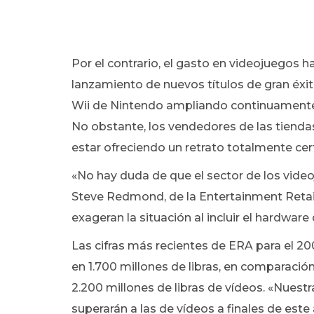
Por el contrario, el gasto en videojuegos
lanzamiento de nuevos títulos de gran éxito
Wii de Nintendo ampliando continuamente e
No obstante, los vendedores de las tiendas
estar ofreciendo un retrato totalmente cer
«No hay duda de que el sector de los video
Steve Redmond, de la Entertainment Retail
exageran la situación al incluir el hardware
Las cifras más recientes de ERA para el 2
en 1.700 millones de libras, en comparación
2.200 millones de libras de vídeos. «Nuest
superarán a las de vídeos a finales de est