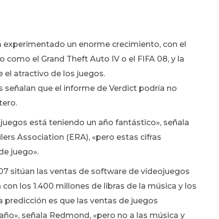
 ha experimentado un enorme crecimiento, con el
 como el Grand Theft Auto IV o el FIFA 08, y la
l atractivo de los juegos.
 señalan que el informe de Verdict podría no
tero.
juegos está teniendo un año fantástico», señala
ers Association (ERA), «pero estas cifras
 de juego».
007 sitúan las ventas de software de videojuegos
 con los 1.400 millones de libras de la música y los
ra predicción es que las ventas de juegos
e año», señala Redmond, «pero no a las música y