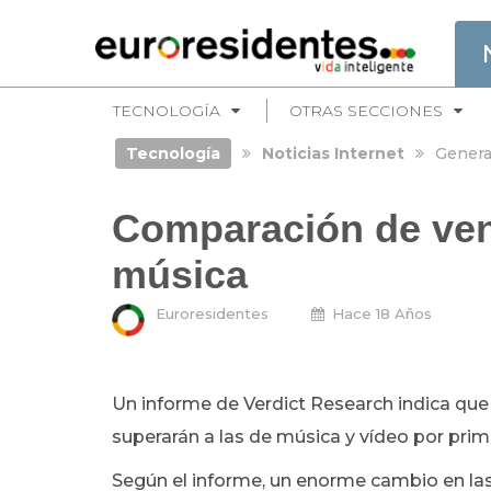
TECNOLOGÍA
OTRAS SECCIONES
Tecnología
Noticias Internet
Genera
Comparación de ven
música
Euroresidentes
Hace 18 Años
Un informe de Verdict Research indica que
superarán a las de música y vídeo por prim
Según el informe, un enorme cambio en la