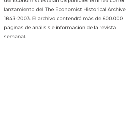
del Economist estarán disponibles en línea con el
lanzamiento del The Economist Historical Archive
1843-2003. El archivo contendrá más de 600.000
páginas de análisis e información de la revista
semanal.